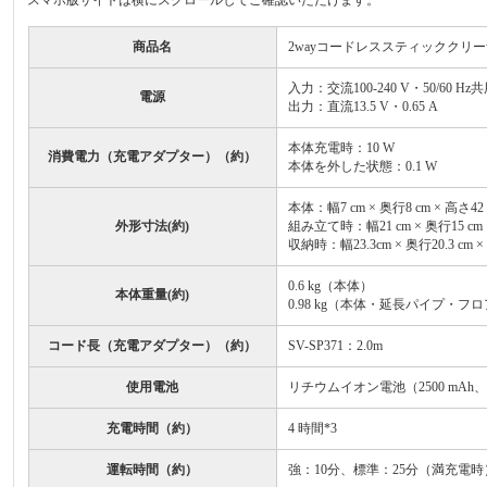
商品名
2wayコードレススティッククリー
入力：交流100-240 V・50/60 Hz
電源
出力：直流13.5 V・0.65 A
本体充電時：10 W
消費電力（充電アダプター）（約）
本体を外した状態：0.1 W
本体：幅7 cm × 奥行8 cm × 高さ42 
外形寸法(約)
組み立て時：幅21 cm × 奥行15 
収納時：幅23.3cm × 奥行20.
0.6 kg（本体）
本体重量(約)
0.98 kg（本体・延長パイプ・
コード長（充電アダプター）（約）
SV-SP371：2.0m
使用電池
リチウムイオン電池（2500 mAh
充電時間（約）
4 時間*3
運転時間（約）
強：10分、標準：25分（満充電時