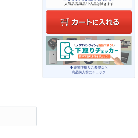
人気品/品薄品/中古品は除きます
高額下取りご希望なら
商品購入前にチェック