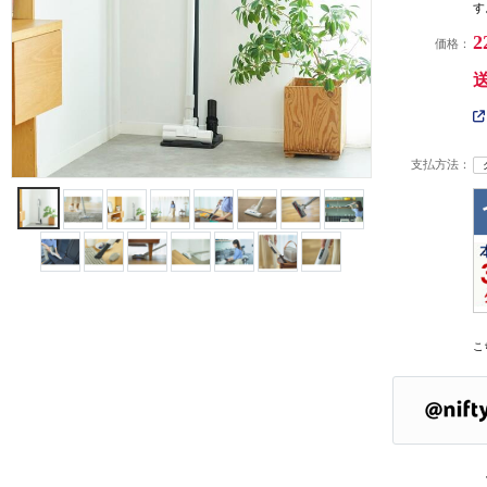
す
2
価格：
支払方法：
こ