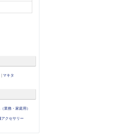
ノ
|
マキタ
品（業務・家庭用）
機アクセサリー