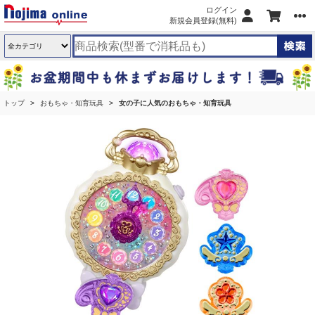
ログイン
新規会員登録(無料)
トップ
おもちゃ・知育玩具
女の子に人気のおもちゃ・知育玩具