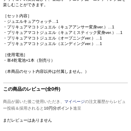
楽しむことができます。
［セット内容］
・ジュエルキュアウォッチ…1
・プリキュアマコトジュエル（キュアアンサー変身ver.）…1
・プリキュアマコトジュエル（キュアミスティック変身ver.）…1
・プリキュアマコトジュエル（オープニングver.）…1
・プリキュアマコトジュエル（エンディングver.）…1
［使用電池］
・単4乾電池×1本（別売り）
（本商品のセット内容以外は付属しません。）
この商品のレビュー(全0件)
商品が届いた後ご使用いただき、
マイページ
の注文履歴からレビュ
ー投稿＆採用されると
10円分ポイント
進呈
まだレビューはありません