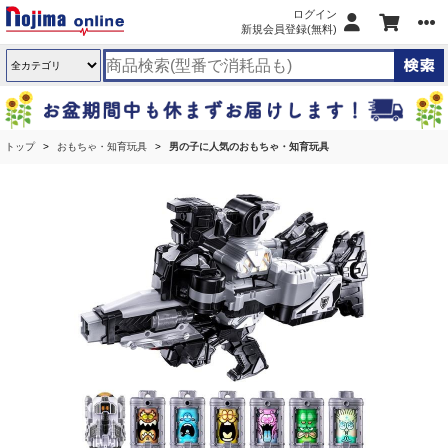
ログイン
新規会員登録(無料)
トップ
おもちゃ・知育玩具
男の子に人気のおもちゃ・知育玩具