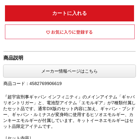
カートに入れる
商品説明
メーカー情報ページはこちら
商品コード：4582769906619
『超宇宙刑事ギャバン インフィニティ』のメインアイテム「ギャバ
リオントリガー」と、電池型アイテム「エモルギア」が7種類付属し
たセット品です。通常DX版のセット内容に加え、ギャバン・ブシド
ー、ギャバン・ルミナスが変身時に使用するヒソオエモルギー、カ
ンキーエモルギーが付属しています。キットイーネエモルギーはセ
ット品限定アイテムです。
［セット内容］