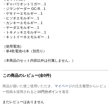
・ギャバリオントリガー…1
・ジマンゲーダー GC-R…1
・ゲキドーエモルギー…1
・ヒソオエモルギー…1
・カンキーエモルギー…1
・ヤーダエモルギー…1
・トキメッキエモルギー…1
・キットイーネエモルギー…1
［使用電池］
・単4乾電池×1本（別売り）
（本商品のセット内容以外は付属しません。）
この商品のレビュー(全0件)
商品が届いた後ご使用いただき、
マイページ
の注文履歴からレビュ
ー投稿＆採用されると
10円分ポイント
進呈
まだレビューはありません