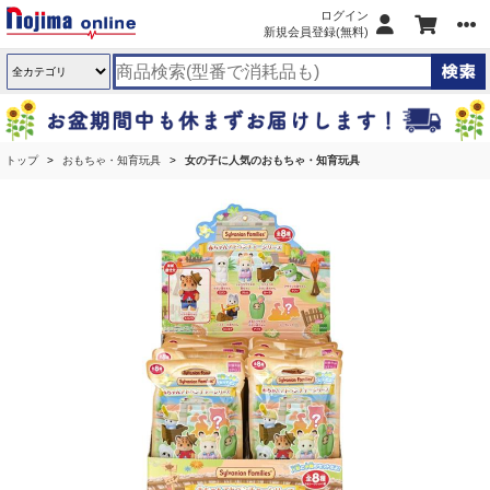
ログイン
新規会員登録(無料)
トップ
おもちゃ・知育玩具
女の子に人気のおもちゃ・知育玩具