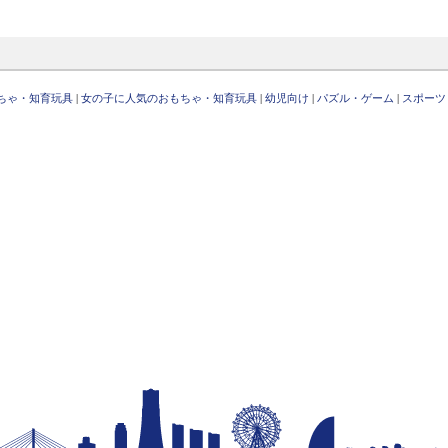
ちゃ・知育玩具
|
女の子に人気のおもちゃ・知育玩具
|
幼児向け
|
パズル・ゲーム
|
スポーツ