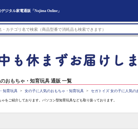
ル家電通販「Nojima Online」
のおもちゃ・知育玩具 通販 一覧
・知育玩具
女の子に人気のおもちゃ・知育玩具
セガトイズ 女の子に人気の
ちゃをご紹介しております。パソコン型知育玩具なども取り扱っております。