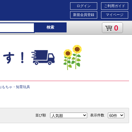
ログイン
ご利用ガイド
新規会員登録
マイページ
0
検索
おもちゃ・知育玩具
並び順
表示件数