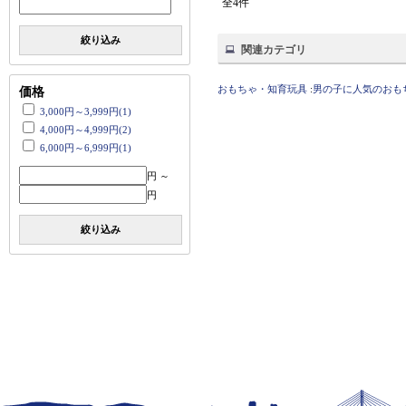
全4件
絞り込み
関連カテゴリ
おもちゃ・知育玩具
:
男の子に人気のおも
価格
3,000円～3,999円(1)
4,000円～4,999円(2)
6,000円～6,999円(1)
円 ～
円
絞り込み