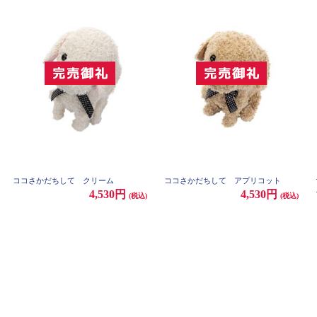
ココさかだちして クリーム
ココさかだちして アプリコット
4,530円
4,530円
(税込)
(税込)