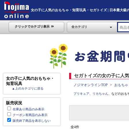
女の子に人気のおもちゃ・知育玩具・セガトイズ | 日本最大級のデジタ
クリックでカテゴリ表示
全カテゴリ
セガトイズの女の子に人気
女の子に人気のおもちゃ・
知育玩具
ノジマオンラインTOP
おもちゃ
▲上のカテゴリに戻る
プリキュア
、
リカちゃん
、などのおも
販売状況
在庫あり商品のみ表示
クーポン有商品のみ表示
販売終了商品を表示しない
全4件