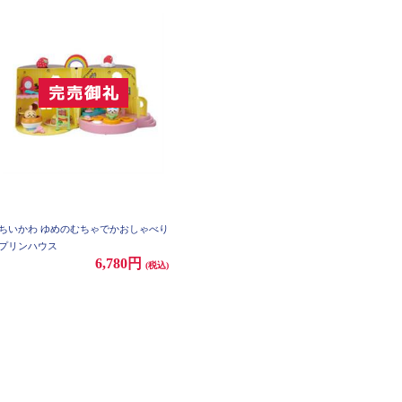
ちいかわ ゆめのむちゃでかおしゃべり
プリンハウス
6,780円
(税込)