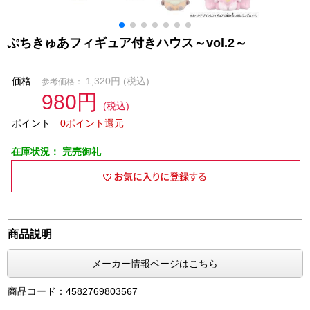
ぷちきゅあフィギュア付きハウス～vol.2～
価格
1,320円
(税込)
参考価格：
980円
(税込)
ポイント
0ポイント還元
在庫状況：
完売御礼
商品説明
メーカー情報ページはこちら
商品コード：4582769803567