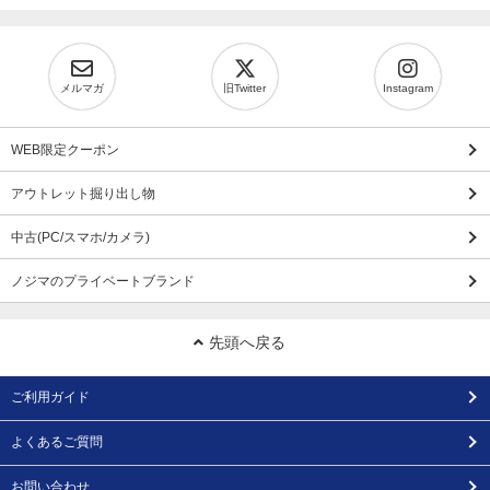
メルマガ
旧Twitter
Instagram
WEB限定クーポン
アウトレット掘り出し物
中古(PC/スマホ/カメラ)
ノジマのプライベートブランド
先頭へ戻る
ご利用ガイド
よくあるご質問
お問い合わせ