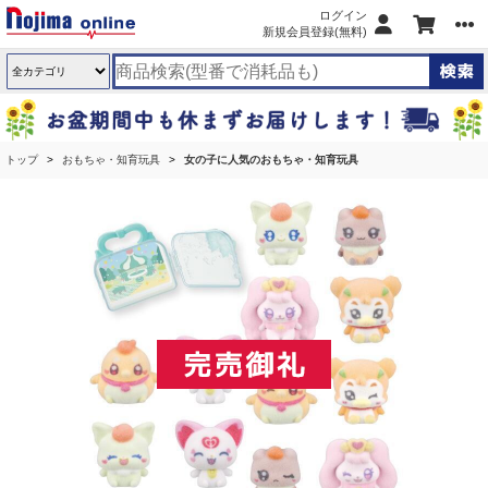
ログイン
新規会員登録(無料)
トップ
おもちゃ・知育玩具
女の子に人気のおもちゃ・知育玩具