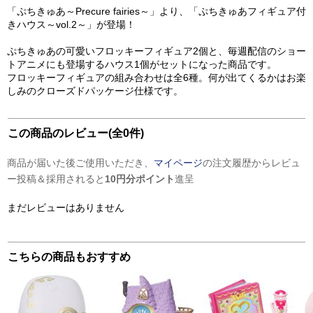
「ぷちきゅあ～Precure fairies～」より、「ぷちきゅあフィギュア付
きハウス～vol.2～」が登場！
ぷちきゅあの可愛いフロッキーフィギュア2個と、毎週配信のショー
トアニメにも登場するハウス1個がセットになった商品です。
フロッキーフィギュアの組み合わせは全6種。何が出てくるかはお楽
しみのクローズドパッケージ仕様です。
この商品のレビュー(全0件)
商品が届いた後ご使用いただき、
マイページ
の注文履歴からレビュ
ー投稿＆採用されると
10円分ポイント
進呈
まだレビューはありません
こちらの商品もおすすめ