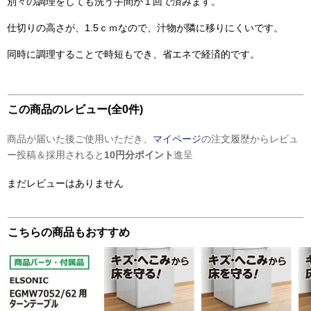
別々の調理をしても洗う手間が１回で済みます。
仕切りの高さが、1.5ｃｍなので、汁物が隣に移りにくいです。
同時に調理することで時短もでき、省エネで経済的です。
この商品のレビュー(全0件)
商品が届いた後ご使用いただき、
マイページ
の注文履歴からレビュ
ー投稿＆採用されると
10円分ポイント
進呈
まだレビューはありません
こちらの商品もおすすめ