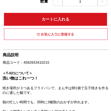
－
＋
数量
1
カートに入れる
商品説明
商品コード：4582653410215
＜T-021について＞
洗い物はこれ一つ！
焼き場所が３つあるフライパンで、まん中は卵1個で玉子焼きを作る
のに適した幅です。
朝の忙しい時間でも、同時に3種類のおかずが作れます。