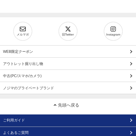
メルマガ
旧Twitter
Instagram
WEB限定クーポン
アウトレット掘り出し物
中古(PC/スマホ/カメラ)
ノジマのプライベートブランド
先頭へ戻る
ご利用ガイド
よくあるご質問