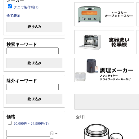
メーカー
ナニワ製作所(1)
全て表示
絞り込み
検索キーワード
絞り込み
除外キーワード
絞り込み
価格
全1件
20,000円～24,999円(1)
円 ～