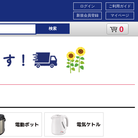
ログイン
ご利用ガイド
新規会員登録
マイページ
0
検索