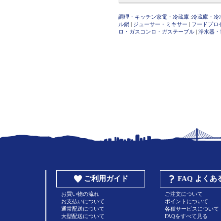
調理・キッチン家電・冷蔵庫
:
冷蔵庫・冷
ル鍋
|
ジューサー・ミキサー
|
フードプロ
ロ・ガスコンロ・ガステーブル
|
浄水器・
ご利用ガイド
FAQ よく
お買い物の流れ
ご注文について
お支払いについて
ポイントについて
通常配送について
各種サービスについて
大型配送について
FAQをすべて見る