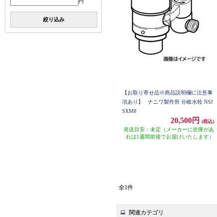
円
絞り込み
【お取り寄せ品※商品説明欄に注意事
項あり】
ナニワ製作所 分岐水栓 NSJ
SXM8
20,500円
(税込)
発送目安：未定（メーカーに在庫があ
れば1週間前後でお届けいたします）
全1件
関連カテゴリ