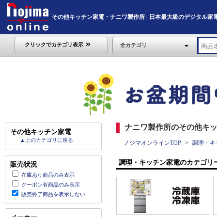
その他キッチン家電・ナニワ製作所 | 日本最大級のデジタル家電通販「
クリックでカテゴリ表示
全カテゴリ
ナニワ製作所のその他キッ
その他キッチン家電
▲上のカテゴリに戻る
ノジマオンラインTOP
調理・キ
調理・キッチン家電のカテゴリ
販売状況
在庫あり商品のみ表示
クーポン有商品のみ表示
販売終了商品を表示しない