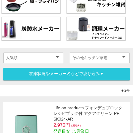
在庫状況やメーカー名などで絞り込み▼
全2件
Life on products フォンデュブロック
レシピブック付 アクアグリーン PR-
SK024-AR
2,970円
(税込)
発送目安：3営業日