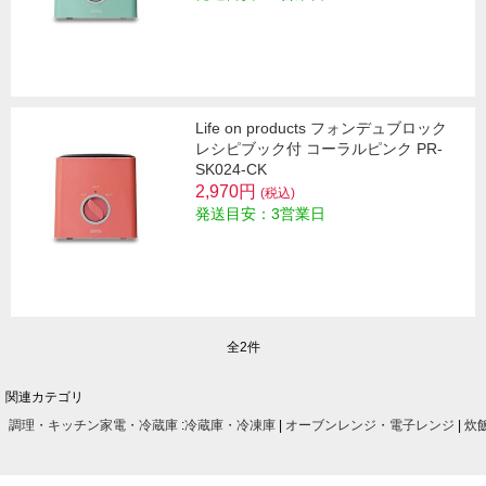
Life on products フォンデュブロック
レシピブック付 コーラルピンク PR-
SK024-CK
2,970円
(税込)
発送目安：3営業日
全2件
関連カテゴリ
調理・キッチン家電・冷蔵庫
:
冷蔵庫・冷凍庫
|
オーブンレンジ・電子レンジ
|
炊