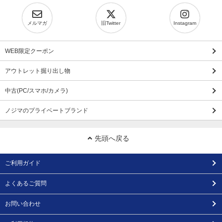
メルマガ
旧Twitter
Instagram
WEB限定クーポン
アウトレット掘り出し物
中古(PC/スマホ/カメラ)
ノジマのプライベートブランド
先頭へ戻る
ご利用ガイド
よくあるご質問
お問い合わせ