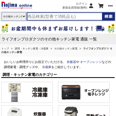
ログイン
新規会員登録(無料)
ライフオンプロダクツのその他キッチン家電 通販 一覧
トップ
調理・キッチン家電・冷蔵庫
その他キッチン家電
ライフオンプロダクツ そ
の他キッチン家電
おいしいお料理作りにお役立ていただける、
炊飯器
や
オーブンレンジ
などの
調理家電・調理グッズや、
冷蔵庫
をご紹介しています。
調理・キッチン家電のカテゴリー