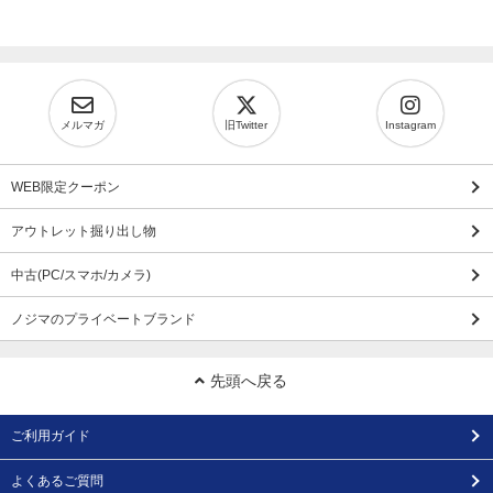
メルマガ
旧Twitter
Instagram
WEB限定クーポン
アウトレット掘り出し物
中古(PC/スマホ/カメラ)
ノジマのプライベートブランド
先頭へ戻る
ご利用ガイド
よくあるご質問