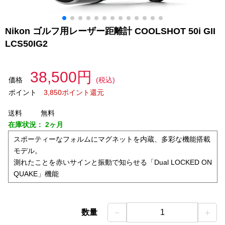
Nikon ゴルフ用レーザー距離計 COOLSHOT 50i GII
LCS50IG2
38,500円
価格
(税込)
ポイント
3,850ポイント還元
送料
無料
在庫状況：
2ヶ月
スポーティーなフォルムにマグネットを内蔵、多彩な機能搭載
モデル。
測れたことを赤いサインと振動で知らせる「Dual LOCKED ON
QUAKE」機能
－
＋
数量
1