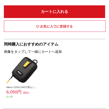
カートに入れる
同時購入におすすめのアイテム
画像をタップして一緒にカートへ追加
Nikon COOLSHOT用セミハードケース 31253 CSLCS50IG2
6,050円
(税込)
2ヶ月