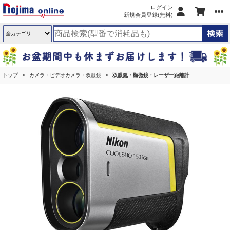
ログイン
新規会員登録(無料)
トップ
カメラ・ビデオカメラ・双眼鏡
双眼鏡・顕微鏡・レーザー距離計