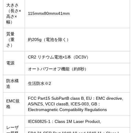
大きさ
（長さ×
115mmx80mmx41mm
高さ×
幅）
質量
（重
約205g（電池を除く）
さ）
CR2 リチウム電池×1本（DC3V）
電源
オートパワーオフ機能（約8秒）
防水構
生活防水※2
造
FCC Part15 SubPartB class B, EU：EMC directive,
EMC規
AS/NZS, VCCI classB, ICES-003, GB：
格
Electromagnetic Compatibility Regulations
IEC60825-1：Class 1M Laser Product,
レーザ