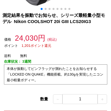
測定結果を振動でお知らせ、シリーズ最軽量小型モ
デル Nikon COOLSHOT 20i GIII LCS20IG3
24,030円
価格
(税込)
ポイント
1,201ポイント還元
送料
無料
在庫状況：
3週間
本体が振動してピンフラッグが測れたことをお知らせする
「LOCKED ON QUAKE」機能搭載。約130gを実現したニコン
最小軽量ボディー。
－
＋
数量
1