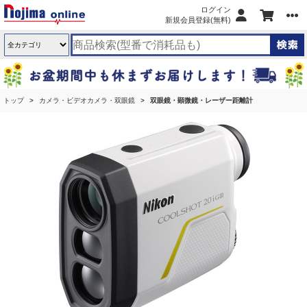
ログイン
新規会員登録(無料)
トップ
カメラ・ビデオカメラ・双眼鏡
双眼鏡・顕微鏡・レーザー距離計