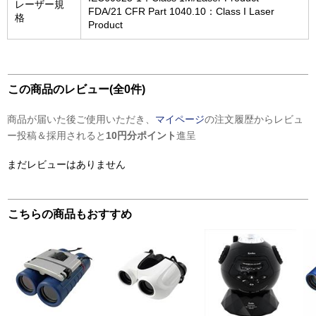
レーザー規
FDA/21 CFR Part 1040.10：Class I Laser
格
Product
この商品のレビュー(全0件)
商品が届いた後ご使用いただき、
マイページ
の注文履歴からレビュ
ー投稿＆採用されると
10円分ポイント
進呈
まだレビューはありません
こちらの商品もおすすめ