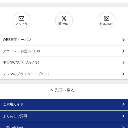
メルマガ
旧Twitter
Instagram
WEB限定クーポン
アウトレット掘り出し物
中古(PC/スマホ/カメラ)
ノジマのプライベートブランド
先頭へ戻る
ご利用ガイド
よくあるご質問
お問い合わせ