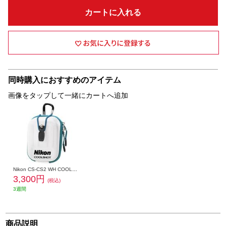
カートに入れる
同時購入におすすめのアイテム
画像をタップして一緒にカートへ追加
Nikon CS-CS2 WH COOLSHOT用ケース ホワイト CSCS2WH
3,300円
(税込)
3週間
商品説明