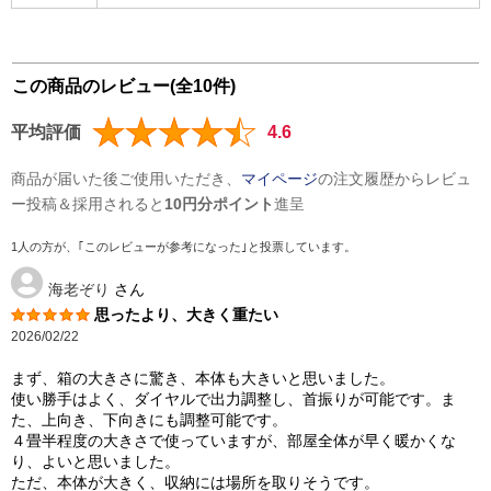
この商品のレビュー(全10件)
平均評価
4.6
商品が届いた後ご使用いただき、
マイページ
の注文履歴からレビュ
ー投稿＆採用されると
10円分ポイント
進呈
1人の方が、｢このレビューが参考になった｣と投票しています。
海老ぞり
さん
思ったより、大きく重たい
2026/02/22
まず、箱の大きさに驚き、本体も大きいと思いました。
使い勝手はよく、ダイヤルで出力調整し、首振りが可能です。ま
た、上向き、下向きにも調整可能です。
４畳半程度の大きさで使っていますが、部屋全体が早く暖かくな
り、よいと思いました。
ただ、本体が大きく、収納には場所を取りそうです。