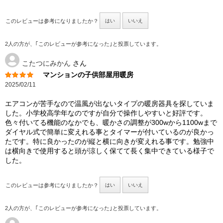
このレビューは参考になりましたか？
はい
いいえ
2人の方が、｢このレビューが参考になった｣と投票しています。
こたつにみかん
さん
マンションの子供部屋用暖房
2025/02/11
エアコンが苦手なので温風が出ないタイプの暖房器具を探していま
した。小学校高学年なのですが自分で操作しやすいと好評です。
色々付いてる機能のなかでも、暖かさの調整が300wから1100wまで
ダイヤル式で簡単に変えれる事とタイマーが付いているのが良かっ
たです。特に良かったのが縦と横に向きが変えれる事です。勉強中
は横向きで使用すると頭が涼しく保てて長く集中できている様子で
した。
このレビューは参考になりましたか？
はい
いいえ
2人の方が、｢このレビューが参考になった｣と投票しています。