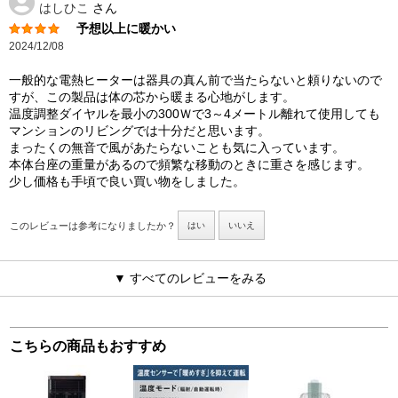
はしひこ
さん
予想以上に暖かい
2024/12/08
一般的な電熱ヒーターは器具の真ん前で当たらないと頼りないので
すが、この製品は体の芯から暖まる心地がします。
温度調整ダイヤルを最小の300Ｗで3～4メートル離れて使用しても
マンションのリビングでは十分だと思います。
まったくの無音で風があたらないことも気に入っています。
本体台座の重量があるので頻繁な移動のときに重さを感じます。
少し価格も手頃で良い買い物をしました。
このレビューは参考になりましたか？
はい
いいえ
▼ すべてのレビューをみる
こちらの商品もおすすめ