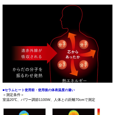
■セラムヒート使用前・使用後の体表温度の違い
＜測定条件＞
室温20℃、パワー調節1100W、人体との距離70cmで測定