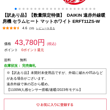
【訳あり品】【数量限定特価】 DAIKIN 遠赤外線暖
房機 セラムヒート マットホワイト ERFT11ZS-W
4.6
(10)
レビューを見る
43,780円
価格
(税込)
ポイント
0ポイント還元
送料
無料
在庫状況：
完売御礼
※【訳あり品】未開封未使用品ですが、外箱に破れや凹みなど
がある場合がございます。
遠赤外線で体の芯から暖め。
【1100W人感センサー搭載/速暖/2023年モデル】