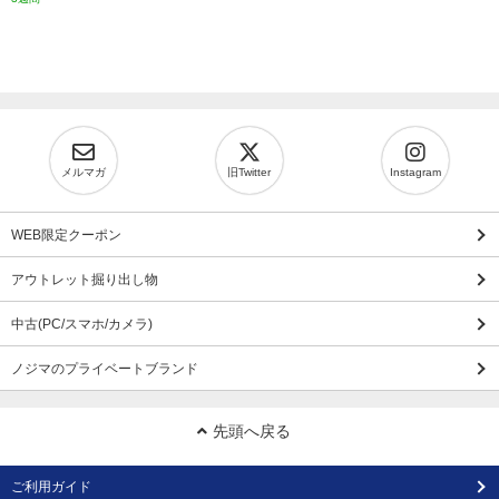
メルマガ
旧Twitter
Instagram
WEB限定クーポン
アウトレット掘り出し物
中古(PC/スマホ/カメラ)
ノジマのプライベートブランド
先頭へ戻る
ご利用ガイド