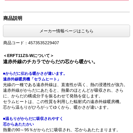
商品説明
メーカー情報ページはこちら
商品コード：4573535229407
＜ERFT11ZS-Wについて＞
遠赤外線のチカラでからだの芯から暖かい。
■からだに伝わる暖かさが違います。
遠赤外線暖房機「セラムヒート」
光線の一種である遠赤外線は、直進性が高く、熱の浸透性が強力。
遠赤外線がからだにあたると、熱量のほとんどが吸収され、さら
に、からだの構成分子を振るわせて発熱を促します。
セラムヒートは、この性質を利用した輻射式の遠赤外線暖房機。
芯から温もりがひろがってゆくから、暖かさが違います。
■温もりがからだに吸収されやすく
芯からあたたかい
熱量の90～95％がからだに吸収され、芯からあたたまります。