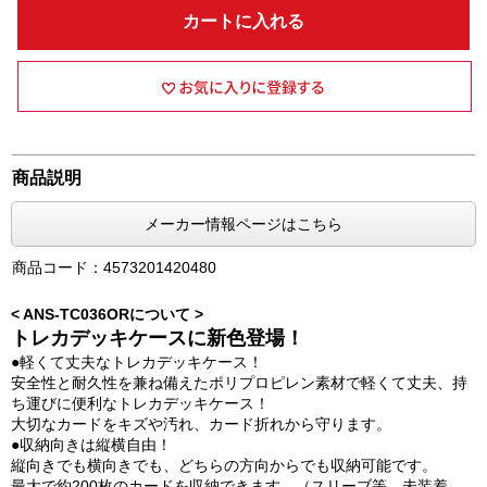
カートに入れる
商品説明
メーカー情報ページはこちら
商品コード：4573201420480
< ANS-TC036ORについて >
トレカデッキケースに新色登場！
●軽くて丈夫なトレカデッキケース！
安全性と耐久性を兼ね備えたポリプロピレン素材で軽くて丈夫、持
ち運びに便利なトレカデッキケース！
大切なカードをキズや汚れ、カード折れから守ります。
●収納向きは縦横自由！
縦向きでも横向きでも、どちらの方向からでも収納可能です。
最大で約200枚のカードを収納できます。（スリーブ等、未装着