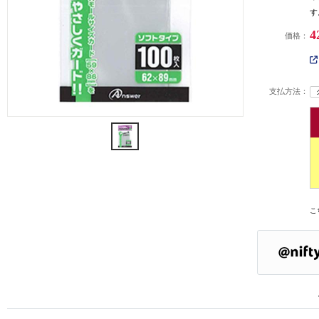
す
4
価格：
支払方法：
こ