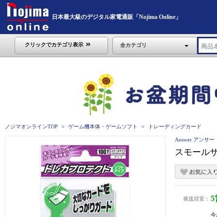
日本最大級のデジタル家電通販「Nojima Online」
クリックでカテゴリ表示
全カテゴリ
ノジマオンラインTOP
ゲーム機本体・ゲームソフト
トレーディングカード
Answer アンサー
スモールサ
発送目安：
今