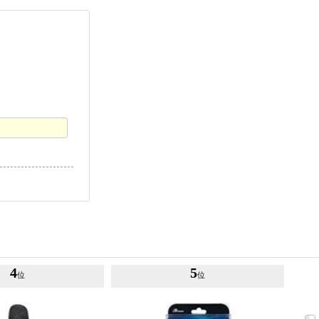
4
5
位
位