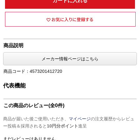
カートに入れる
商品説明
メーカー情報ページはこちら
商品コード：4573201412720
代表機能
この商品のレビュー(全0件)
商品が届いた後ご使用いただき、
マイページ
の注文履歴からレビュ
ー投稿＆採用されると
10円分ポイント
進呈
まだレビューはありません