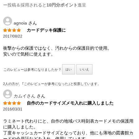
ー投稿＆採用されると
10円分ポイント
進呈
agnoia
さん
カードデッキ保護に
2017/08/22
衝撃からの保護ではなく、汚れからの保護目的で使用。
安いので気軽に使えます。
このレビューは参考になりましたか？
はい
いいえ
2人の方が、｢このレビューが参考になった｣と投票しています。
カムイさん
さん
自作のカードサイズメモ入れに購入しました
2016/03/31
ラミネート代わりにと、自作の地域バス時刻表カードメモの保護用
に購入しました。
丁度キャッシュカードサイズとなっており、他にも薄地の図書館カ
ードや会員証などを入れ、使用しています。