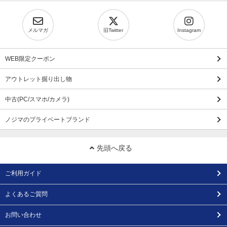
メルマガ
旧Twitter
Instagram
WEB限定クーポン
アウトレット掘り出し物
中古(PC/スマホ/カメラ)
ノジマのプライベートブランド
先頭へ戻る
ご利用ガイド
よくあるご質問
お問い合わせ