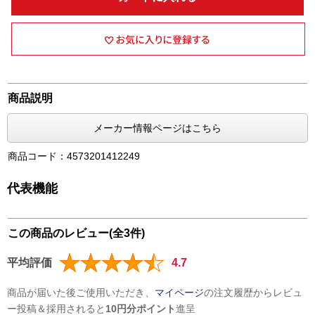
商品説明
メーカー情報ページはこちら
商品コード：4573201412249
代表機能
この商品のレビュー(全3件)
平均評価
4.7
商品が届いた後ご使用いただき、
マイページ
の注文履歴からレビュ
ー投稿＆採用されると
10円分ポイント
進呈