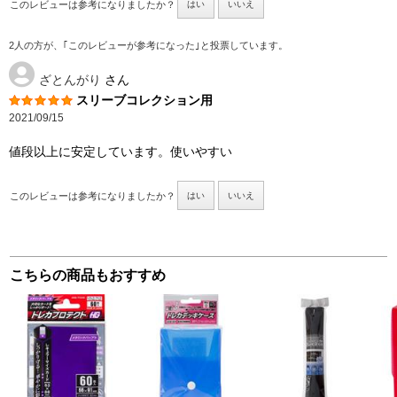
このレビューは参考になりましたか？
はい
いいえ
2人の方が、｢このレビューが参考になった｣と投票しています。
ざとんがり
さん
スリーブコレクション用
2021/09/15
値段以上に安定しています。使いやすい
このレビューは参考になりましたか？
はい
いいえ
こちらの商品もおすすめ