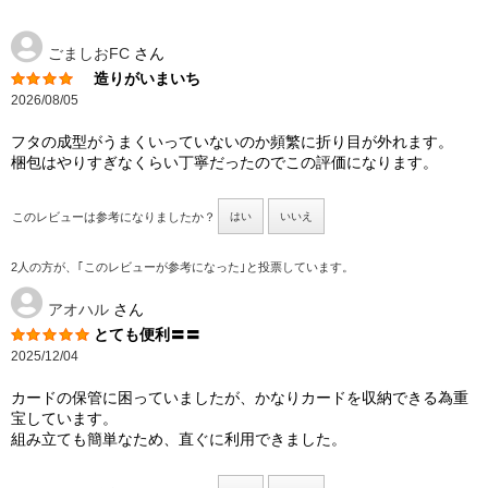
ごましおFC
さん
造りがいまいち
2026/08/05
フタの成型がうまくいっていないのか頻繁に折り目が外れます。
梱包はやりすぎなくらい丁寧だったのでこの評価になります。
このレビューは参考になりましたか？
はい
いいえ
2人の方が、｢このレビューが参考になった｣と投票しています。
アオハル
さん
とても便利〓〓
2025/12/04
カードの保管に困っていましたが、かなりカードを収納できる為重
宝しています。
組み立ても簡単なため、直ぐに利用できました。