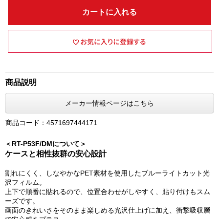
カートに入れる
商品説明
メーカー情報ページはこちら
商品コード：4571697444171
＜RT-P53F/DMについて＞
ケースと相性抜群の安心設計
割れにくく、しなやかなPET素材を使用したブルーライトカット光
沢フィルム。
上下で順番に貼れるので、位置合わせがしやすく、貼り付けもスム
ーズです。
画面のきれいさをそのまま楽しめる光沢仕上げに加え、衝撃吸収層