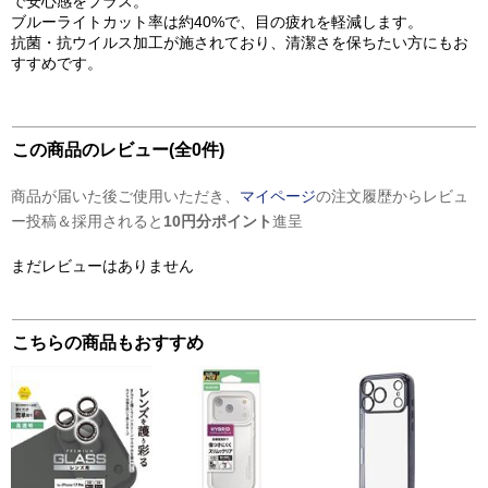
で安心感をプラス。
ブルーライトカット率は約40%で、目の疲れを軽減します。
抗菌・抗ウイルス加工が施されており、清潔さを保ちたい方にもお
すすめです。
この商品のレビュー(全0件)
商品が届いた後ご使用いただき、
マイページ
の注文履歴からレビュ
ー投稿＆採用されると
10円分ポイント
進呈
まだレビューはありません
こちらの商品もおすすめ