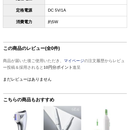
定格電源
DC 5V/1A
消費電力
約5W
この商品のレビュー(全0件)
商品が届いた後ご使用いただき、
マイページ
の注文履歴からレビュ
ー投稿＆採用されると
10円分ポイント
進呈
まだレビューはありません
こちらの商品もおすすめ