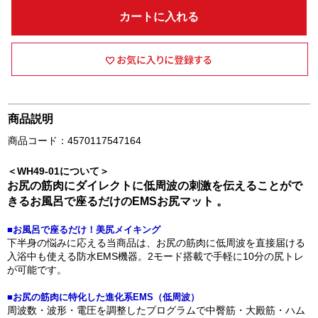
カートに入れる
商品説明
商品コード：4570117547164
＜WH49-01について＞
お尻の筋肉にダイレクトに低周波の刺激を伝えることがで
きるお風呂で座るだけのEMSお尻マット 。
■お風呂で座るだけ！美尻メイキング
下半身の悩みに応える当商品は、お尻の筋肉に低周波を直接届ける
入浴中も使える防水EMS機器。2モード搭載で手軽に10分の尻トレ
が可能です。
■お尻の筋肉に特化した進化系EMS（低周波）
周波数・波形・電圧を調整したプログラムで中臀筋・大殿筋・ハム