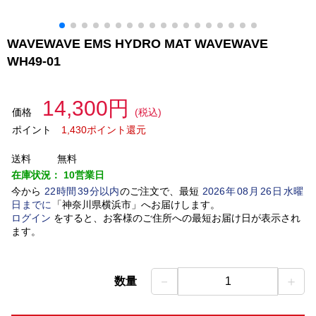
WAVEWAVE EMS HYDRO MAT WAVEWAVE
WH49-01
14,300円
価格
(税込)
ポイント
1,430ポイント還元
送料
無料
在庫状況：
10営業日
今から
22
時間
39
分以内
のご注文で、最短
2026
年
08
月
26
日
水曜
日
までに
「
神奈川県横浜市
」
へお届けします。
ログイン
をすると、お客様のご住所への最短お届け日が表示され
ます。
－
＋
数量
1