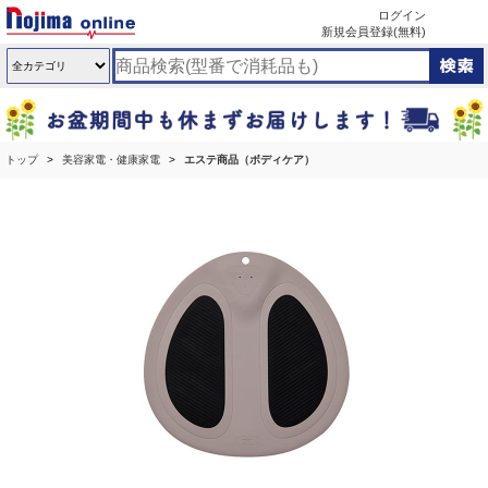
ログイン
新規会員登録(無料)
トップ
美容家電・健康家電
エステ商品（ボディケア）