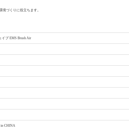
る環境づくりに役立ちます。
 EMS Brush Air
e in CHINA