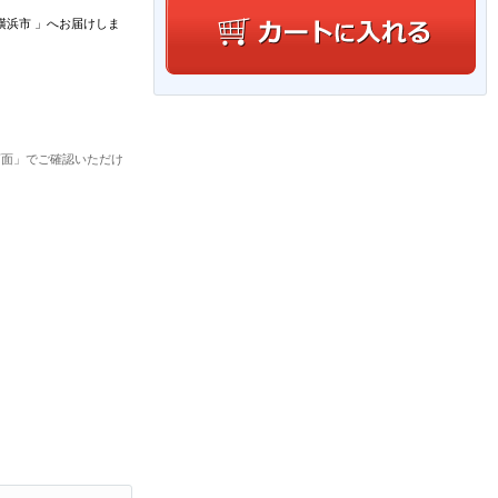
横浜市
」
へお届けしま
画面」でご確認いただけ