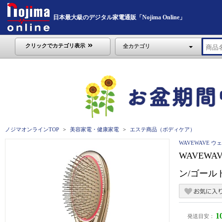
日本最大級のデジタル家電通販「Nojima Online」
クリックでカテゴリ表示
全カテゴリ
ノジマオンラインTOP
美容家電・健康家電
エステ商品（ボディケア）
WAVEWAVE 
WAVEWA
ン/ゴールド
1
発送目安：