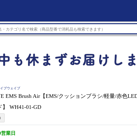
ウェイブウェイブ
VE EMS Brush Air【EMS/クッションブラシ/軽量/赤色
】 WH41-01-GD
0営業日