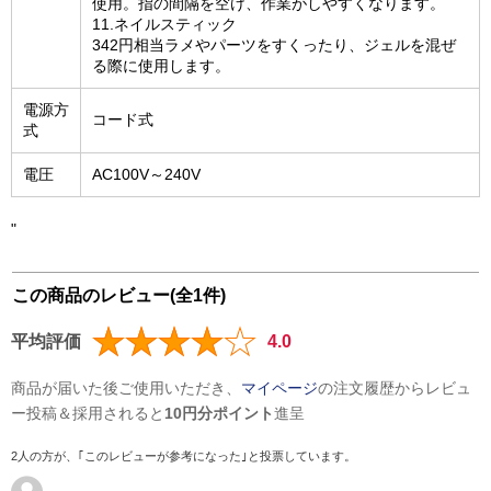
使用。指の間隔を空け、作業がしやすくなります。
11.ネイルスティック
342円相当ラメやパーツをすくったり、ジェルを混ぜ
る際に使用します。
電源方
コード式
式
電圧
AC100V～240V
"
この商品のレビュー(全1件)
平均評価
4.0
商品が届いた後ご使用いただき、
マイページ
の注文履歴からレビュ
ー投稿＆採用されると
10円分ポイント
進呈
2人の方が、｢このレビューが参考になった｣と投票しています。