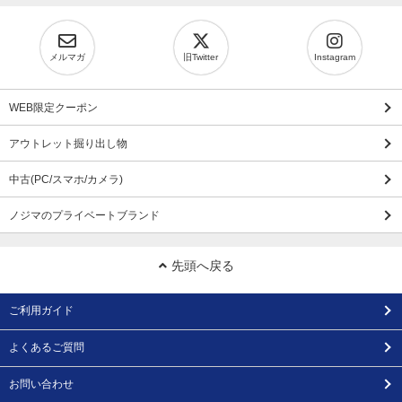
メルマガ
旧Twitter
Instagram
WEB限定クーポン
アウトレット掘り出し物
中古(PC/スマホ/カメラ)
ノジマのプライベートブランド
先頭へ戻る
ご利用ガイド
よくあるご質問
お問い合わせ