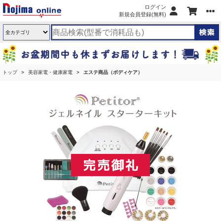
ログイン
新規会員登録(無料)
トップ
美容家電・健康家電
エステ商品（ボディケア）