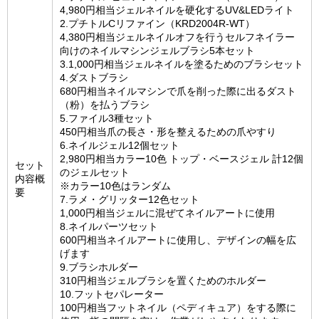
4,980円相当ジェルネイルを硬化するUV&LEDライト
2.プチトルCリファイン（KRD2004R-WT）
4,380円相当ジェルネイルオフを行うセルフネイラー
向けのネイルマシンジェルブラシ5本セット
3.1,000円相当ジェルネイルを塗るためのブラシセット
4.ダストブラシ
680円相当ネイルマシンで爪を削った際に出るダスト
（粉）を払うブラシ
5.ファイル3種セット
450円相当爪の長さ・形を整えるための爪やすり
6.ネイルジェル12個セット
2,980円相当カラー10色 トップ・ベースジェル 計12個
セット
のジェルセット
内容概
※カラー10色はランダム
要
7.ラメ・グリッター12色セット
1,000円相当ジェルに混ぜてネイルアートに使用
8.ネイルパーツセット
600円相当ネイルアートに使用し、デザインの幅を広
げます
9.ブラシホルダー
310円相当ジェルブラシを置くためのホルダー
10.フットセパレーター
100円相当フットネイル（ペディキュア）をする際に