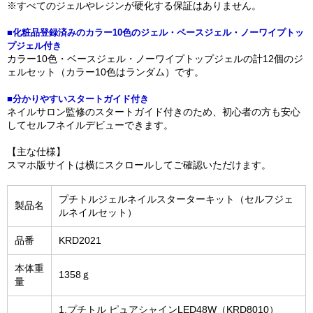
※すべてのジェルやレジンが硬化する保証はありません。
■化粧品登録済みのカラー10色のジェル・ベースジェル・ノーワイプトッ
プジェル付き
カラー10色・ベースジェル・ノーワイプトップジェルの計12個のジ
ェルセット（カラー10色はランダム）です。
■分かりやすいスタートガイド付き
ネイルサロン監修のスタートガイド付きのため、初心者の方も安心
してセルフネイルデビューできます。
【主な仕様】
スマホ版サイトは横にスクロールしてご確認いただけます。
プチトルジェルネイルスターターキット（セルフジェ
製品名
ルネイルセット）
品番
KRD2021
本体重
1358ｇ
量
1.プチトル ピュアシャインLED48W（KRD8010）