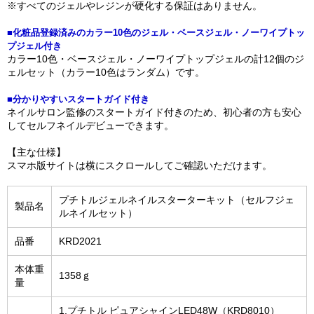
※すべてのジェルやレジンが硬化する保証はありません。
■化粧品登録済みのカラー10色のジェル・ベースジェル・ノーワイプトッ
プジェル付き
カラー10色・ベースジェル・ノーワイプトップジェルの計12個のジ
ェルセット（カラー10色はランダム）です。
■分かりやすいスタートガイド付き
ネイルサロン監修のスタートガイド付きのため、初心者の方も安心
してセルフネイルデビューできます。
【主な仕様】
スマホ版サイトは横にスクロールしてご確認いただけます。
プチトルジェルネイルスターターキット（セルフジェ
製品名
ルネイルセット）
品番
KRD2021
本体重
1358ｇ
量
1.プチトル ピュアシャインLED48W（KRD8010）