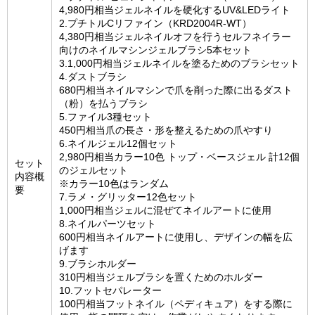
4,980円相当ジェルネイルを硬化するUV&LEDライト
2.プチトルCリファイン（KRD2004R-WT）
4,380円相当ジェルネイルオフを行うセルフネイラー
向けのネイルマシンジェルブラシ5本セット
3.1,000円相当ジェルネイルを塗るためのブラシセット
4.ダストブラシ
680円相当ネイルマシンで爪を削った際に出るダスト
（粉）を払うブラシ
5.ファイル3種セット
450円相当爪の長さ・形を整えるための爪やすり
6.ネイルジェル12個セット
2,980円相当カラー10色 トップ・ベースジェル 計12個
セット
のジェルセット
内容概
※カラー10色はランダム
要
7.ラメ・グリッター12色セット
1,000円相当ジェルに混ぜてネイルアートに使用
8.ネイルパーツセット
600円相当ネイルアートに使用し、デザインの幅を広
げます
9.ブラシホルダー
310円相当ジェルブラシを置くためのホルダー
10.フットセパレーター
100円相当フットネイル（ペディキュア）をする際に