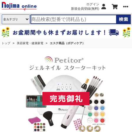
ログイン
新規会員登録(無料)
トップ
美容家電・健康家電
エステ商品（ボディケア）