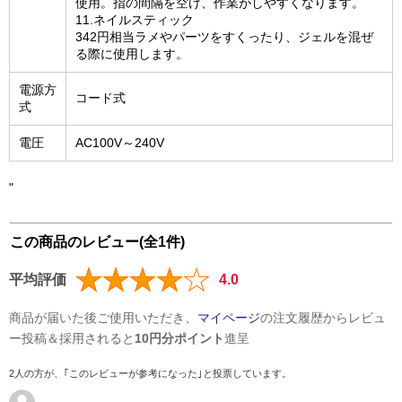
使用。指の間隔を空け、作業がしやすくなります。
11.ネイルスティック
342円相当ラメやパーツをすくったり、ジェルを混ぜ
る際に使用します。
電源方
コード式
式
電圧
AC100V～240V
"
この商品のレビュー(全1件)
平均評価
4.0
商品が届いた後ご使用いただき、
マイページ
の注文履歴からレビュ
ー投稿＆採用されると
10円分ポイント
進呈
2人の方が、｢このレビューが参考になった｣と投票しています。