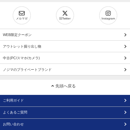
メルマガ
旧Twitter
Instagram
WEB限定クーポン
アウトレット掘り出し物
中古(PC/スマホ/カメラ)
ノジマのプライベートブランド
先頭へ戻る
ご利用ガイド
よくあるご質問
お問い合わせ