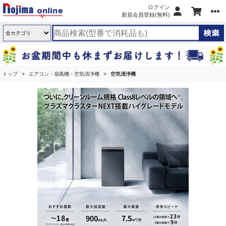
ログイン
新規会員登録(無料)
トップ
エアコン・扇風機・空気清浄機
空気清浄機