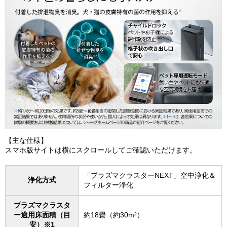
【主な仕様】
スマホ版サイトは横にスクロールしてご確認いただけます。
「プラズマクラスターNEXT」空中浄化＆
浄化方式
フィルター浄化
プラズマクラスタ
ー適用床面積（目
約18畳（約30m²）
安）※1