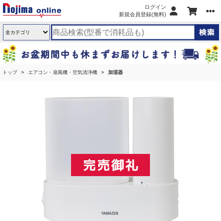
ログイン
新規会員登録(無料)
トップ
エアコン・扇風機・空気清浄機
加湿器