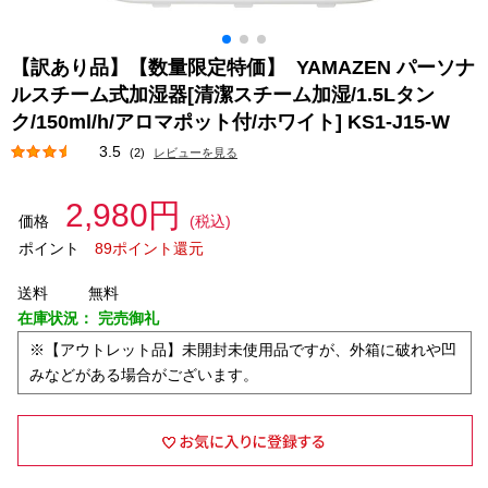
【訳あり品】【数量限定特価】 YAMAZEN パーソナ
ルスチーム式加湿器[清潔スチーム加湿/1.5Lタン
ク/150ml/h/アロマポット付/ホワイト] KS1-J15-W
3.5
(2)
レビューを見る
2,980円
価格
(税込)
ポイント
89ポイント還元
送料
無料
在庫状況：
完売御礼
※【アウトレット品】未開封未使用品ですが、外箱に破れや凹
みなどがある場合がございます。