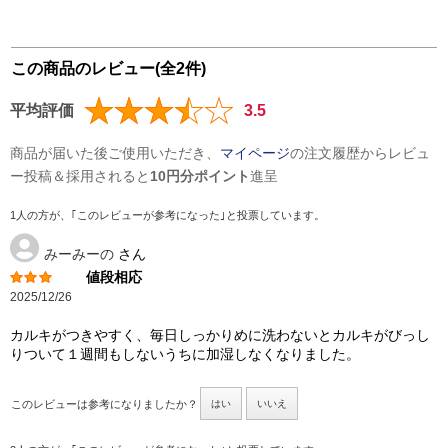
この商品のレビュー(全2件)
平均評価
3.5
商品が届いた後ご使用いただき、
マイページ
の注文履歴からレビュ
ー投稿＆採用されると
10円分ポイント
進呈
1人の方が、｢このレビューが参考になった｣と投票しています。
みーみーの
さん
値段相応
2025/12/26
カルキがつきやすく、毎日しっかりめに洗わないとカルキがびっし
りついて１週間もしないうちに加湿しなくなりました。
このレビューは参考になりましたか？
はい
いいえ