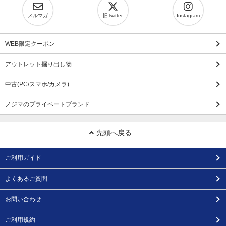
メルマガ
旧Twitter
Instagram
WEB限定クーポン
アウトレット掘り出し物
中古(PC/スマホ/カメラ)
ノジマのプライベートブランド
先頭へ戻る
ご利用ガイド
よくあるご質問
お問い合わせ
ご利用規約