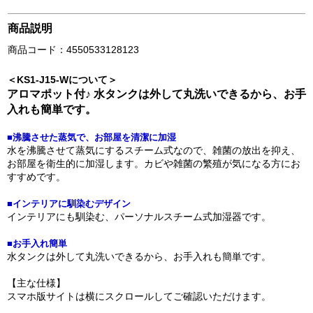
商品説明
商品コード：4550533128123
＜KS1-J15-Wについて＞
アロマポット付♪ 水タンクは外して丸洗いできるから、お手
入れも簡単です。
■沸騰させた蒸気で、お部屋を清潔に加湿
水を沸騰させて蒸気にするスチーム式なので、雑菌の放出を抑え、
お部屋を衛生的に加湿します。カビや雑菌の繁殖が気になる方にお
すすめです。
■インテリアに馴染むデザイン
インテリアにも馴染む、パーソナルスチーム式加湿器です。
■お手入れ簡単
水タンクは外して丸洗いできるから、お手入れも簡単です。
【主な仕様】
スマホ版サイトは横にスクロールしてご確認いただけます。