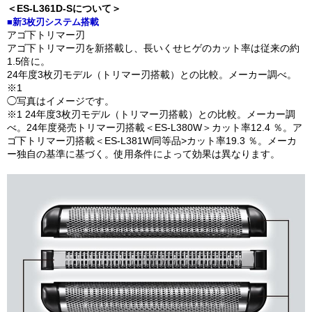
＜ES-L361D-Sについて＞
■新3枚刃システム搭載
アゴ下トリマー刃
アゴ下トリマー刃を新搭載し、長いくせヒゲのカット率は従来の約
1.5倍に。
24年度3枚刃モデル（トリマー刃搭載）との比較。メーカー調べ。
※1
◯写真はイメージです。
※1 24年度3枚刃モデル（トリマー刃搭載）との比較。メーカー調
べ。24年度発売トリマー刃搭載＜ES-L380W＞カット率12.4 ％。ア
ゴ下トリマー刃搭載＜ES-L381W同等品>カット率19.3 ％。メーカ
ー独自の基準に基づく。使用条件によって効果は異なります。