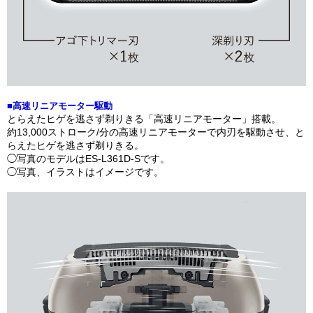
■高速リニアモーター駆動
とらえたヒゲを逃さず剃りきる「高速リニアモーター」搭載。
約13,000ストローク/分の高速リニアモーターで内刃を駆動させ、と
らえたヒゲを逃さず剃りきる。
◯写真のモデルはES-L361D-Sです。
◯写真、イラストはイメージです。