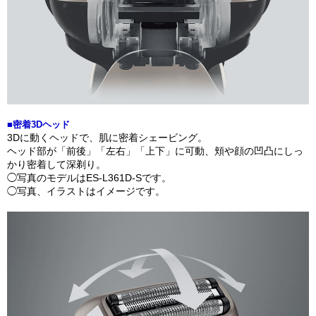
■密着3Dヘッド
3Dに動くヘッドで、肌に密着シェービング。
ヘッド部が「前後」「左右」「上下」に可動、頬や顔の凹凸にしっ
かり密着して深剃り。
◯写真のモデルはES-L361D-Sです。
◯写真、イラストはイメージです。