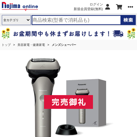
ログイン
新規会員登録(無料)
トップ
美容家電・健康家電
メンズシェーバー