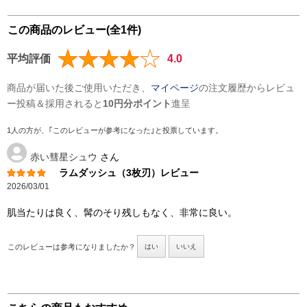
この商品のレビュー(全1件)
平均評価
4.0
商品が届いた後ご使用いただき、
マイページ
の注文履歴からレビュ
ー投稿＆採用されると
10円分ポイント
進呈
1人の方が、｢このレビューが参考になった｣と投票しています。
赤い彗星シュウ
さん
ラムダッシュ（3枚刃）レビュー
2026/03/01
肌当たりは良く、髯のそり残しもなく、非常に良い。
このレビューは参考になりましたか？
はい
いいえ