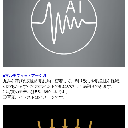
■マルチフィットアーク刃
丸みを帯びた刃面が肌に均一密着して、剃り残しや肌負担を軽減。
刃のあたるすべてのポイントで肌にやさしく深剃りできます。
◯写真のモデルはES-L690U-Kです。
◯写真、イラストはイメージです。