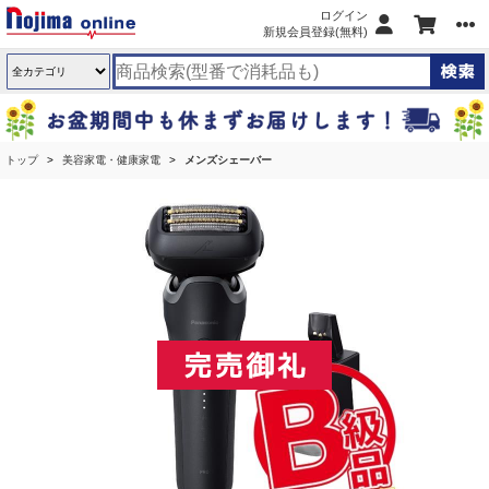
ログイン
新規会員登録(無料)
トップ
美容家電・健康家電
メンズシェーバー