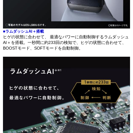
■ラムダッシュAI＋搭載
ヒゲの状態に合わせて、 最適なパワーに自動制御するラムダッシュ
AI＋を搭載。一秒間に約233回の検知で、ヒゲの状態に合わせて、
BOOSTモード、SOFTモードを自動制御。