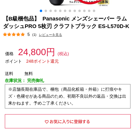
【B級梱包品】 Panasonic メンズシェーバー ラム
ダッシュPRO 5枚刃 クラフトブラック ES-L570D-K
5
(1)
レビューを見る
24,800円
価格
(税込)
ポイント
248ポイント還元
送料
無料
在庫状況：
完売御礼
※店舗長期在庫品で、梱包（商品化粧箱・外箱）に打痕やキ
ズ・色褪せがある商品のため、初期不良以外の返品・交換は出
来かねます。予めご了承ください。