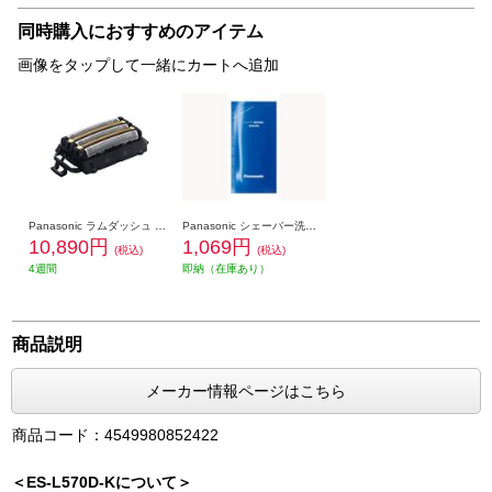
同時購入におすすめのアイテム
画像をタップして一緒にカートへ追加
Panasonic ラムダッシュ 5枚刃 一体型セット替刃 ES9510
Panasonic シェーバー洗浄剤 新洗浄器用 (3個入) ES-4L03
10,890円
1,069円
(税込)
(税込)
4週間
即納（在庫あり）
商品説明
メーカー情報ページはこちら
商品コード：4549980852422
＜ES-L570D-Kについて＞