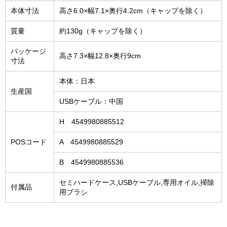
本体寸法
高さ6.0×幅7.1×奥行4.2cm（キャップを除く）
質量
約130g（キャップを除く）
パッケージ
高さ7.3×幅12.8×奥行9cm
寸法
本体：日本
生産国
USBケーブル：中国
H 4549980885512
POSコード
A 4549980885529
B 4549980885536
セミハードケース,USBケーブル,専用オイル,掃除
付属品
用ブラシ