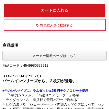
カートに入れる
商品説明
メーカー情報ページはこちら
商品コード：4549980885512
＜ES-P330U-Hについて＞
パームインシリーズから、３枚刃が登場。
■手のひらサイズに、ラムダッシュ5枚刃テクノロジーを凝縮
・「5枚刃システム」「高速リニアモーター」搭載
・ラムダッシュAI＋※搭載で最適パワーで剃れる
※ヒゲの濃さや、シェーバーヘッド内部のヒゲクズによって、セン