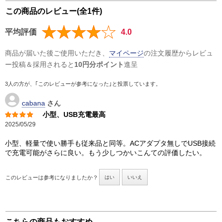
この商品のレビュー(全1件)
平均評価
4.0
商品が届いた後ご使用いただき、
マイページ
の注文履歴からレビュ
ー投稿＆採用されると
10円分ポイント
進呈
3人の方が、｢このレビューが参考になった｣と投票しています。
cabana
さん
小型、USB充電最高
2025/05/29
小型、軽量で使い勝手も従来品と同等。ACアダプタ無しでUSB接続
で充電可能がさらに良い。もう少しつかいこんての評価したい。
このレビューは参考になりましたか？
はい
いいえ
こちらの商品もおすすめ