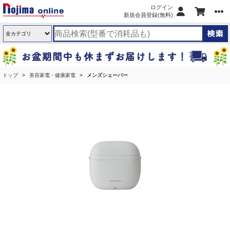
ログイン
新規会員登録(無料)
トップ
美容家電・健康家電
メンズシェーバー