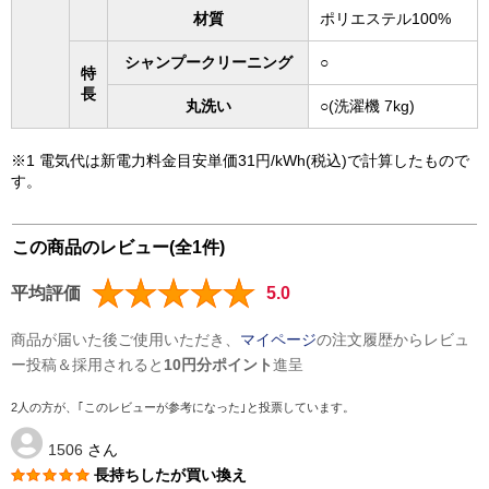
材質
ポリエステル100%
シャンプークリーニング
○
特
長
丸洗い
○(洗濯機 7kg)
※1 電気代は新電力料金目安単価31円/kWh(税込)で計算したもので
す。
この商品のレビュー(全1件)
平均評価
5.0
商品が届いた後ご使用いただき、
マイページ
の注文履歴からレビュ
ー投稿＆採用されると
10円分ポイント
進呈
2人の方が、｢このレビューが参考になった｣と投票しています。
1506
さん
長持ちしたが買い換え