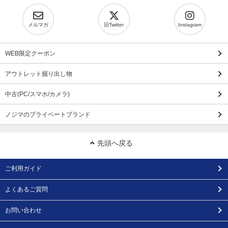
メルマガ
旧Twitter
Instagram
WEB限定クーポン
アウトレット掘り出し物
中古(PC/スマホ/カメラ)
ノジマのプライベートブランド
先頭へ戻る
ご利用ガイド
よくあるご質問
お問い合わせ