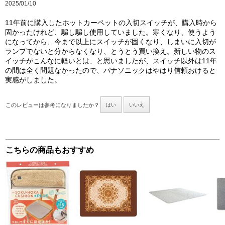
2025/01/10
11年前に購入したホットカーペットの入切スイッチが、購入時から
固かったけれど、騙し騙し使用していました。寒くなり、使うよう
になってから、今まで以上にスイッチが固くなり、しまいに入切が
ランプでないと分からなくなり、とうとう買い換え。新しい物のス
イッチがこんなに軽いとは、と思いましたが、スイッチ以外は11年
の間は全く問題なかったので、パナソニックはやはり信頼おけると
実感がしました。
このレビューは参考になりましたか？
はい
いいえ
こちらの商品もおすすめ