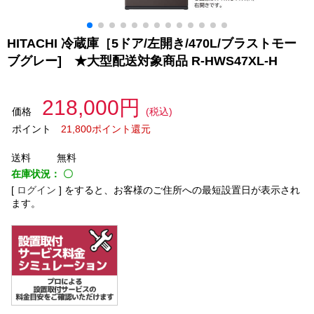
HITACHI 冷蔵庫［5ドア/左開き/470L/ブラストモー
ブグレー] ★大型配送対象商品 R-HWS47XL-H
218,000円
価格
(税込)
ポイント
21,800ポイント還元
送料
無料
在庫状況：
〇
[
ログイン
]
をすると、お客様のご住所への最短設置日が表示され
ます。