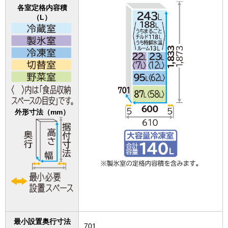
各室定格内容積
（L）
外形寸法（mm）
最小設置奥行寸法
701