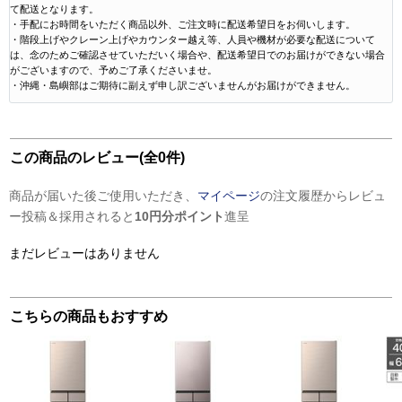
て配送となります。
・手配にお時間をいただく商品以外、ご注文時に配送希望日をお伺いします。
・階段上げやクレーン上げやカウンター越え等、人員や機材が必要な配送について
は、念のためご確認させていただいく場合や、配送希望日でのお届けができない場合
がございますので、予めご了承くださいませ。
・沖縄・島嶼部はご期待に副えず申し訳ございませんがお届けができません。
この商品のレビュー(全0件)
商品が届いた後ご使用いただき、
マイページ
の注文履歴からレビュ
ー投稿＆採用されると
10円分ポイント
進呈
まだレビューはありません
こちらの商品もおすすめ