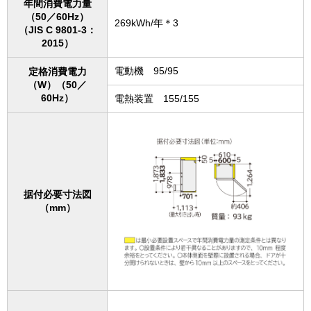
年間消費電力量
（50／60Hz）
269kWh/年＊3
（JIS C 9801-3：
2015）
電動機 95/95
定格消費電力
（W）（50／
60Hz）
電熱装置 155/155
据付必要寸法図
（mm）