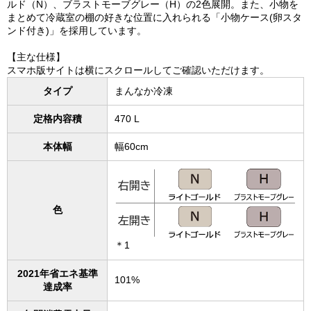
ルド（N）、ブラストモーブグレー（H）の2色展開。また、小物を
まとめて冷蔵室の棚の好きな位置に入れられる「小物ケース(卵スタ
ンド付き)」を採用しています。
【主な仕様】
スマホ版サイトは横にスクロールしてご確認いただけます。
タイプ
まんなか冷凍
定格内容積
470 L
本体幅
幅60cm
色
＊1
2021年省エネ基準
101%
達成率