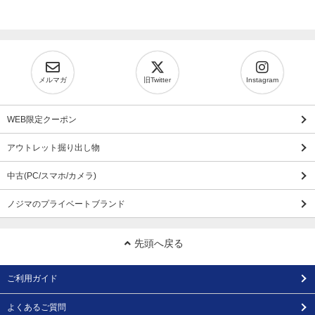
メルマガ
旧Twitter
Instagram
WEB限定クーポン
アウトレット掘り出し物
中古(PC/スマホ/カメラ)
ノジマのプライベートブランド
先頭へ戻る
ご利用ガイド
よくあるご質問