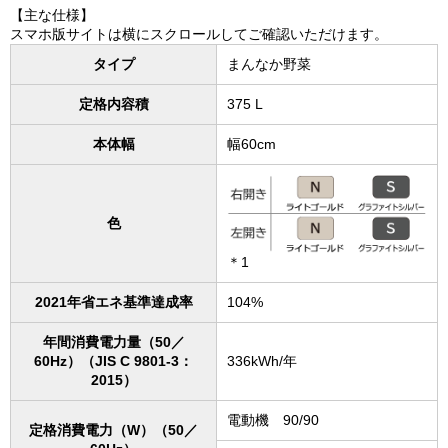
【主な仕様】
スマホ版サイトは横にスクロールしてご確認いただけます。
タイプ
まんなか野菜
定格内容積
375 L
本体幅
幅60cm
色
＊1
2021年省エネ基準達成率
104%
年間消費電力量（50／
60Hz）（JIS C 9801-3：
336kWh/年
2015）
電動機 90/90
定格消費電力（W）（50／