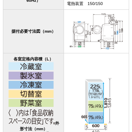
60Hz）
電熱装置 150/150
据付必要寸法図（mm）
各室定格内容積（L）
外
形寸法（mm）