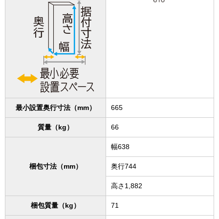
最小設置奥行寸法（mm）
665
質量（kg）
66
幅638
梱包寸法（mm）
奥行744
高さ1,882
梱包質量（kg）
71