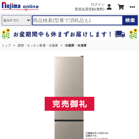
ログイン
新規会員登録(無料)
トップ
調理・キッチン家電・冷蔵庫
冷蔵庫・冷凍庫