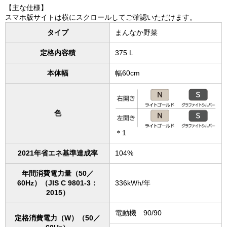
【主な仕様】
スマホ版サイトは横にスクロールしてご確認いただけます。
タイプ
まんなか野菜
定格内容積
375 L
本体幅
幅60cm
色
＊1
2021年省エネ基準達成率
104%
年間消費電力量（50／
60Hz）（JIS C 9801-3：
336kWh/年
2015）
電動機 90/90
定格消費電力（W）（50／