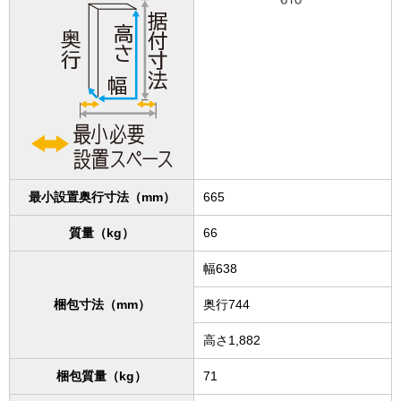
最小設置奥行寸法（mm）
665
質量（kg）
66
幅638
梱包寸法（mm）
奥行744
高さ1,882
梱包質量（kg）
71