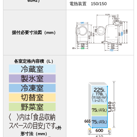
60Hz）
電熱装置 150/150
据付必要寸法図（mm）
各室定格内容積（L）
外
形寸法（mm）