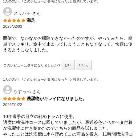
1人の方が、｢このレビューが参考になった｣と投票しています。
スリバチ
さん
満足
2026/02/03
面倒で、なかなかお掃除できなかったのですが、やってみたら、簡
単でスッキリ。途中で止まってしまうこともなくなって、快適に使
えるようになりました。
このレビューは参考になりましたか？
はい
いいえ
1人の方が、｢このレビューが参考になった｣と投票しています。
なすっぺ
さん
洗濯物がキレイになりました。
2026/01/22
10年選手の日立の斜めドラムに使用。
適度に槽洗浄コースは回していましたが、最近茶色いベタベタ付着
が洗濯物に付き始めたのでこちらの商品を試しました。
やったことは洗濯槽に水を貯めてこの商品を投入、11時間槽洗浄コ