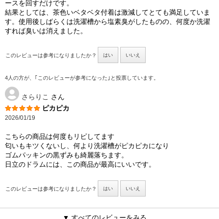
ースを回すだけです。
結果としては、茶色いベタベタ付着は激減してとても満足していま
す。使用後しばらくは洗濯槽から塩素臭がしたものの、何度か洗濯
すれば臭いは消えました。
このレビューは参考になりましたか？
はい
いいえ
4人の方が、｢このレビューが参考になった｣と投票しています。
さらりこ
さん
ピカピカ
2026/01/19
こちらの商品は何度もリピしてます
匂いもキツくないし、何より洗濯槽がピカピカになり
ゴムパッキンの黒ずみも綺麗落ちます。
日立のドラムには、この商品が最高にいいです。
このレビューは参考になりましたか？
はい
いいえ
▼ すべてのレビューをみる