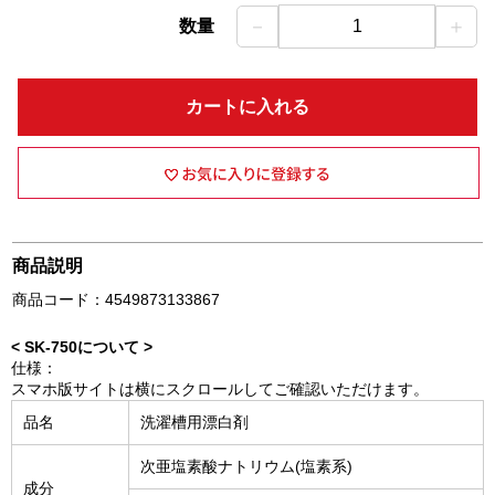
－
＋
数量
1
カートに入れる
商品説明
商品コード：4549873133867
< SK-750について >
仕様：
スマホ版サイトは横にスクロールしてご確認いただけます。
品名
洗濯槽用漂白剤
次亜塩素酸ナトリウム(塩素系)
成分