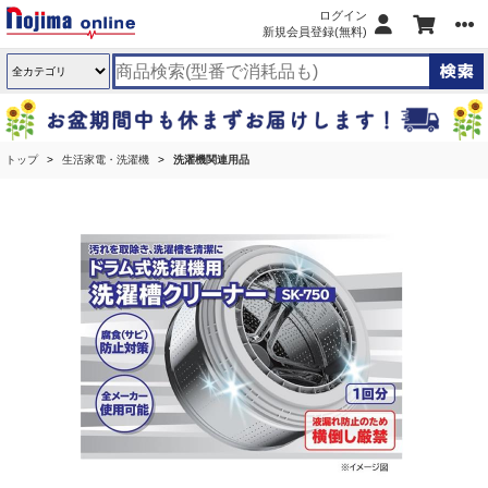
ログイン
新規会員登録(無料)
トップ
生活家電・洗濯機
洗濯機関連用品