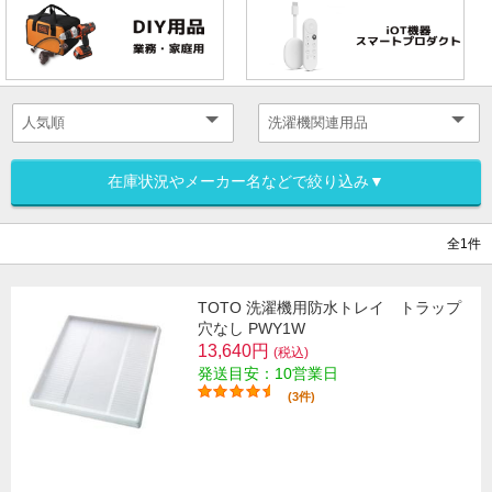
在庫状況やメーカー名などで絞り込み▼
全1件
TOTO 洗濯機用防水トレイ トラップ
穴なし PWY1W
13,640円
(税込)
発送目安：10営業日
(3件)