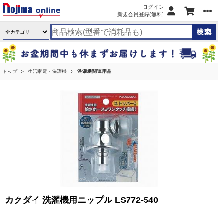
ログイン
新規会員登録(無料)
トップ
生活家電・洗濯機
洗濯機関連用品
カクダイ 洗濯機用ニップル LS772-540