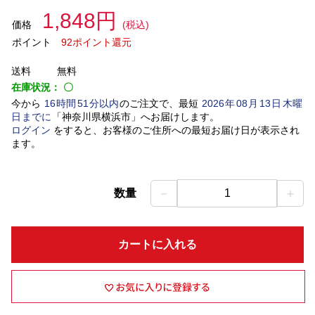
1,848円
価格
(税込)
ポイント
92ポイント還元
送料
無料
在庫状況：
〇
今から
16
時間
51
分以内
のご注文で、最短
2026
年
08
月
13
日
木曜
日
までに
「
神奈川県横浜市
」
へお届けします。
ログイン
をすると、お客様のご住所への最短お届け日が表示され
ます。
－
＋
数量
1
カートに入れる