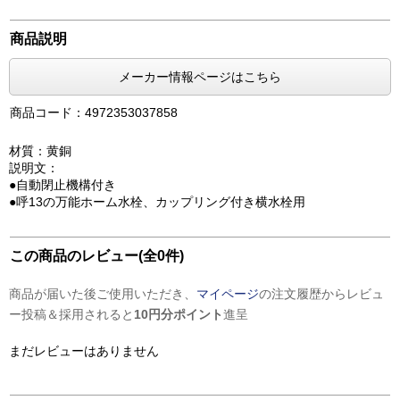
商品説明
メーカー情報ページはこちら
商品コード：4972353037858
材質：黄銅
説明文：
●自動閉止機構付き
●呼13の万能ホーム水栓、カップリング付き横水栓用
この商品のレビュー(全0件)
商品が届いた後ご使用いただき、
マイページ
の注文履歴からレビュ
ー投稿＆採用されると
10円分ポイント
進呈
まだレビューはありません