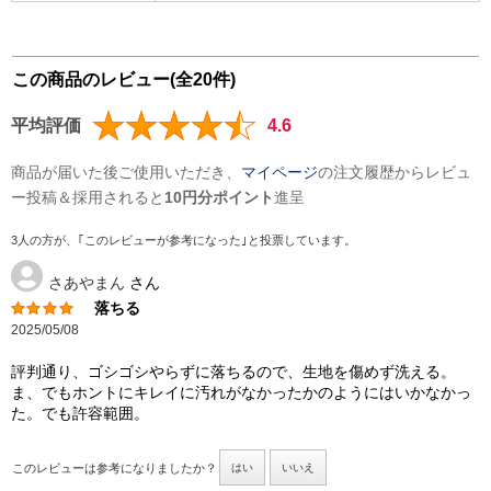
この商品のレビュー(全20件)
平均評価
4.6
商品が届いた後ご使用いただき、
マイページ
の注文履歴からレビュ
ー投稿＆採用されると
10円分ポイント
進呈
3人の方が、｢このレビューが参考になった｣と投票しています。
さあやまん
さん
落ちる
2025/05/08
評判通り、ゴシゴシやらずに落ちるので、生地を傷めず洗える。
ま、でもホントにキレイに汚れがなかったかのようにはいかなかっ
た。でも許容範囲。
このレビューは参考になりましたか？
はい
いいえ