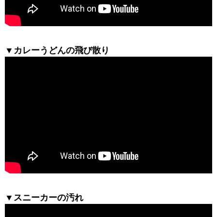
▼カレーうどんの飛び散り
▼スニーカーの汚れ