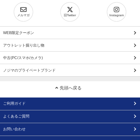
メルマガ
旧Twitter
Instagram
WEB限定クーポン
アウトレット掘り出し物
中古(PC/スマホ/カメラ)
ノジマのプライベートブランド
先頭へ戻る
ご利用ガイド
よくあるご質問
お問い合わせ