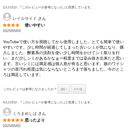
2人の方が、｢このレビューが参考になった｣と投票しています。
レイルサイド
さん
使いやすい
2025/05/03
YouTubeで使い方を視聴してから使用しました。とても簡単で使い
やすいです。少し時間が経過してしまった古いシミが気になり、購
入しました。酵素系の洗剤を使い少し時間をかけてシミ取りを行
い、まだ少しシミがあるかなぁー程度までは染み抜き出来たと思い
ます。古いシミには満足感は個人差が有ると思います。娘のワイシ
ャツの首汚れ程度は気にならないところまで落ちました。今のとこ
ろは満足しています。
このレビューは参考になりましたか？
はい
いいえ
4人の方が、｢このレビューが参考になった｣と投票しています。
くろまめしば
さん
思ったより
2025/05/02