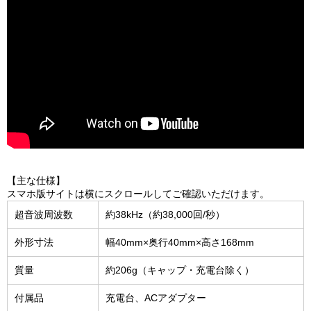
【主な仕様】
スマホ版サイトは横にスクロールしてご確認いただけます。
超音波周波数
約38kHz（約38,000回/秒）
外形寸法
幅40mm×奥行40mm×高さ168mm
質量
約206g（キャップ・充電台除く）
付属品
充電台、ACアダプター