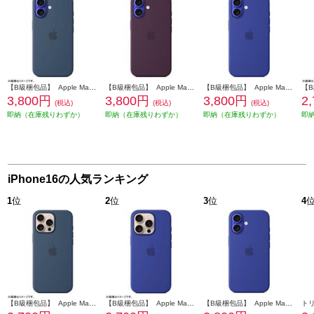
【B級梱包品】 Apple MagSafe対応 iPhone 16 シリコーンケースデニム MYY23FE-A
【B級梱包品】 Apple MagSafe対応 iPhone 16 シリコーンケースプラム MYY43FE-A
【B級梱包品】 Apple MagSafe対応 iPhone 16 シリコーンケースウルトラマリン MYY63FE-A
3,800円
3,800円
3,800円
2
(税込)
(税込)
(税込)
即納（在庫残りわずか）
即納（在庫残りわずか）
即納（在庫残りわずか）
即
iPhone16の人気ランキング
1
位
2
位
3
位
4
【B級梱包品】 Apple MagSafe対応 iPhone16 Pro MAX シリコーンケースデニム MYYU3FE-A
【B級梱包品】 Apple MagSafe対応 iPhone16 Pro シリコーンケース－ウルトラマリン MYYP3FE-A
【B級梱包品】 Apple MagSafe対応 iPhone 16 シリコーンケースウルトラマリン MYY63FE-A