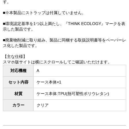
す。
■※本製品にストラップは付属していません。
■環境認定基準を1つ以上満たし、『THINK ECOLOGY』マークを表
示した製品です。
■廃棄物削減に取り組み、製品に同梱する取扱説明書等をペーパーレ
ス化した製品です。
【主な仕様】
スマホ版サイトは横にスクロールしてご確認いただけます。
対応機種
A
セット内容
ケース本体×1
材質
ケース本体:TPU(熱可塑性ポリウレタン)
カラー
クリア