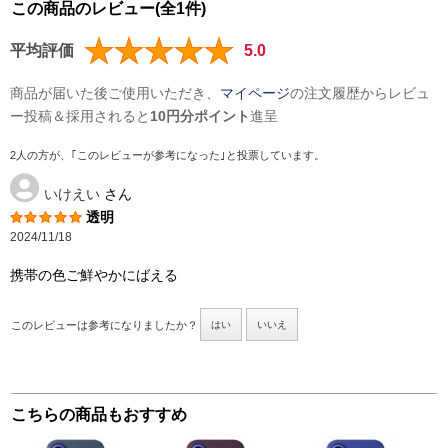
この商品のレビュー(全1件)
平均評価
5.0
商品が届いた後ご使用いただき、
マイページ
の注文履歴からレビュ
ー投稿＆採用されると
10円分ポイント
進呈
2人の方が、｢このレビューが参考になった｣と投票しています。
いけえい
さん
透明
2024/11/18
携帯の色ご鮮やかにばえる
このレビューは参考になりましたか？
はい
いいえ
こちらの商品もおすすめ