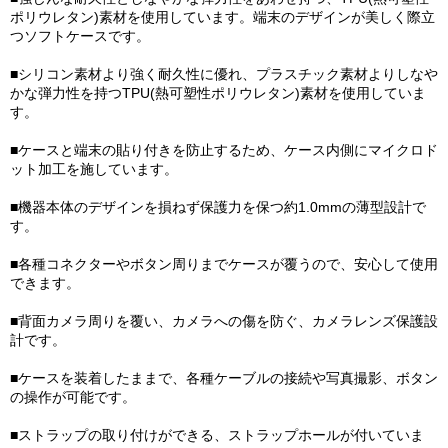
ポリウレタン)素材を使用しています。端末のデザインが美しく際立
つソフトケースです。
■シリコン素材より強く耐久性に優れ、プラスチック素材よりしなや
かな弾力性を持つTPU(熱可塑性ポリウレタン)素材を使用していま
す。
■ケースと端末の貼り付きを防止するため、ケース内側にマイクロド
ット加工を施しています。
■機器本体のデザインを損ねず保護力を保つ約1.0mmの薄型設計で
す。
■各種コネクターやボタン周りまでケースが覆うので、安心して使用
できます。
■背面カメラ周りを覆い、カメラへの傷を防ぐ、カメラレンズ保護設
計です。
■ケースを装着したままで、各種ケーブルの接続や写真撮影、ボタン
の操作が可能です。
■ストラップの取り付けができる、ストラップホールが付いていま