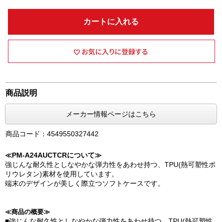
カートに入れる
商品説明
メーカー情報ページはこちら
商品コード：4549550327442
≪PM-A24AUCTCRについて≫
強じんな耐久性としなやかな弾力性をあわせ持つ、TPU(熱可塑性ポ
リウレタン)素材を使用しています。
端末のデザインが美しく際立つソフトケースです。
≪商品の概要≫
■強じんな耐久性としなやかな弾力性をあわせ持つ、TPU(熱可塑性