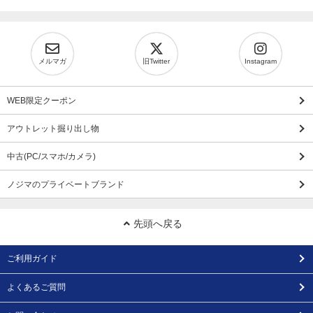
メルマガ
旧Twitter
Instagram
WEB限定クーポン
アウトレット掘り出し物
中古(PC/スマホ/カメラ)
ノジマのプライベートブランド
先頭へ戻る
ご利用ガイド
よくあるご質問