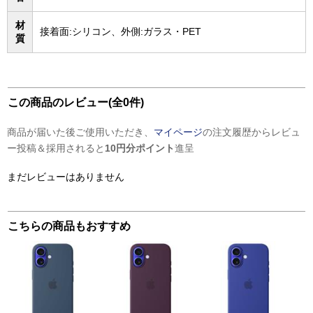
材
接着面:シリコン、外側:ガラス・PET
質
この商品のレビュー(全0件)
商品が届いた後ご使用いただき、
マイページ
の注文履歴からレビュ
ー投稿＆採用されると
10円分ポイント
進呈
まだレビューはありません
こちらの商品もおすすめ