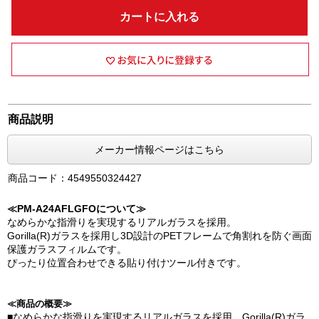
カートに入れる
商品説明
メーカー情報ページはこちら
商品コード：4549550324427
≪PM-A24AFLGFOについて≫
なめらかな指滑りを実現するリアルガラスを採用。
Gorilla(R)ガラスを採用し3D設計のPETフレームで角割れを防ぐ画面
保護ガラスフィルムです。
ぴったり位置合わせできる貼り付けツール付きです。
≪商品の概要≫
■なめらかな指滑りを実現するリアルガラスを採用。Gorilla(R)ガラ