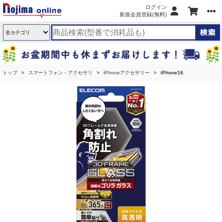
ログイン
新規会員登録(無料)
トップ
スマートフォン・アクセサリ
iPhoneアクセサリー
iPhone16