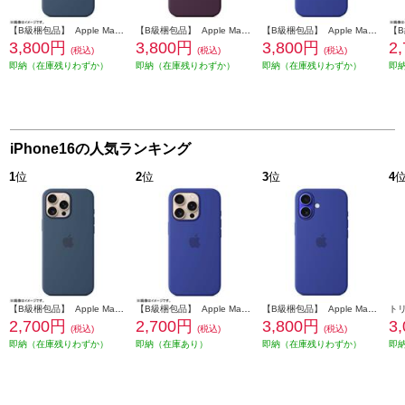
【B級梱包品】 Apple MagSafe対応 iPhone 16 シリコーンケースデニム MYY23FE-A
【B級梱包品】 Apple MagSafe対応 iPhone 16 シリコーンケースプラム MYY43FE-A
【B級梱包品】 Apple MagSafe対応 iPhone 16 シリコーンケースウルトラマリン MYY63FE-A
3,800円
3,800円
3,800円
2
(税込)
(税込)
(税込)
即納（在庫残りわずか）
即納（在庫残りわずか）
即納（在庫残りわずか）
即
iPhone16の人気ランキング
1
位
2
位
3
位
4
【B級梱包品】 Apple MagSafe対応 iPhone16 Pro MAX シリコーンケースデニム MYYU3FE-A
【B級梱包品】 Apple MagSafe対応 iPhone16 Pro シリコーンケース－ウルトラマリン MYYP3FE-A
【B級梱包品】 Apple MagSafe対応 iPhone 16 シリコーンケースウルトラマリン MYY63FE-A
2,700円
2,700円
3,800円
3
(税込)
(税込)
(税込)
即納（在庫残りわずか）
即納（在庫あり）
即納（在庫残りわずか）
即