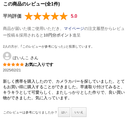
この商品のレビュー(全1件)
平均評価
5.0
商品が届いた後ご使用いただき、
マイページ
の注文履歴からレビュ
ー投稿＆採用されると
10円分ポイント
進呈
2人の方が、｢このレビューが参考になった｣と投票しています。
ぽいんこ
さん
お気に入りです
2025/02/21
新しく携帯を購入したので、カメラカバーを探していました。とて
もお買い得に購入することができました。早速取り付けてみると、
キラキラとして可愛らしく、またしっかりとした作りで、良い買い
物ができました。気に入っています。
このレビューは参考になりましたか？
はい
いいえ