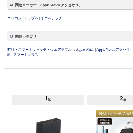
関連メーカー（Apple Watch アクセサリ）
エレコム
|
アップル
|
オウルテック
関連カテゴリ
時計・スマートウォッチ・ウェアラブル
：
Apple Watch
|
Apple Watch アクセサ
計
|
スマートグラス
1
2
位
位