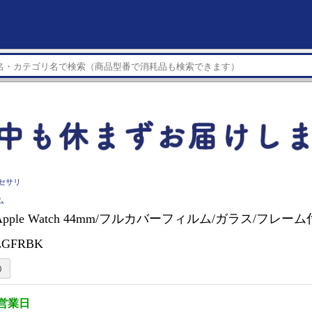
アクセサリ
ム
 Apple Watch 44mm/フルカバーフィルム/ガラス/フレ
LGFRBK
3営業日