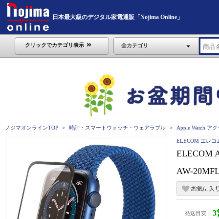
日本最大級のデジタル家電通販「Nojima Online」
クリックでカテゴリ表示
全カテゴリ
ノジマオンラインTOP
時計・スマートウォッチ・ウェアラブル
Apple Watch 
ELECOM エレコ
ELECOM
AW-20MF
発送目安：