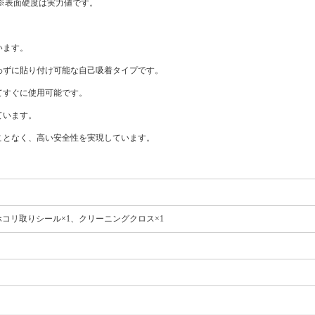
※表面硬度は実力値です。
います。
わずに貼り付け可能な自己吸着タイプです。
てすぐに使用可能です。
ています。
ことなく、高い安全性を実現しています。
、ホコリ取りシール×1、クリーニングクロス×1