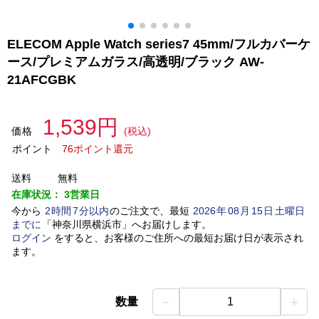
ELECOM Apple Watch series7 45mm/フルカバーケ
ース/プレミアムガラス/高透明/ブラック AW-
21AFCGBK
1,539円
価格
(税込)
ポイント
76ポイント還元
送料
無料
在庫状況：
3営業日
今から
2
時間
7
分以内
のご注文で、最短
2026
年
08
月
15
日
土曜日
までに
「
神奈川県横浜市
」
へお届けします。
ログイン
をすると、お客様のご住所への最短お届け日が表示され
ます。
－
＋
数量
1