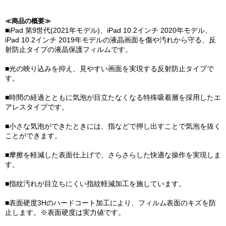
≪商品の概要≫
■iPad 第9世代(2021年モデル)、iPad 10.2インチ 2020年モデル、
iPad 10.2インチ 2019年モデルの液晶画面を傷や汚れから守る、反
射防止タイプの液晶保護フィルムです。
■光の映り込みを抑え、見やすい画面を実現する反射防止タイプで
す。
■時間の経過とともに気泡が目立たなくなる特殊吸着層を採用したエ
アレスタイプです。
■小さな気泡ができたときには、指などで押し出すことで気泡を抜く
ことができます。
■摩擦を軽減した表面仕上げで、さらさらした快適な操作を実現しま
す。
■指紋汚れが目立ちにくい指紋軽減加工を施しています。
■表面硬度3Hのハードコート加工により、フィルム表面のキズを防
止します。※表面硬度は実力値です。