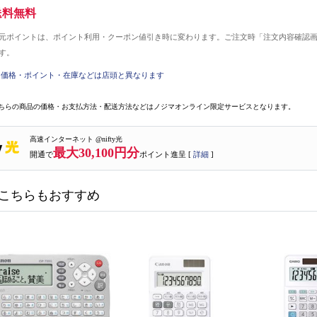
送料無料
元ポイントは、ポイント利用・クーポン値引き時に変わります。ご注文時「注文内容確認
す。
価格・ポイント・在庫などは店頭と異なります
ちらの商品の価格・お支払方法・配送方法などはノジマオンライン限定サービスとなります。
高速インターネット @nifty光
最大30,100円分
開通で
ポイント進呈 [
詳細
]
こちらもおすすめ