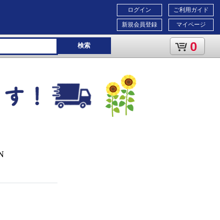
ログイン
ご利用ガイド
新規会員登録
マイページ
0
検索
N