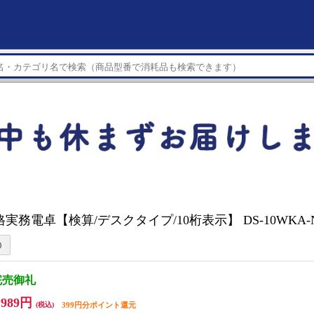
本格実務電卓【検算/デスクタイプ/10桁表示】 DS-10WKA-
完売御礼
,989円
(税込)
399円分ポイント還元