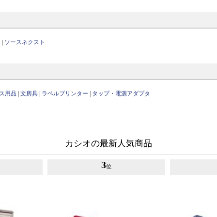
ン
|
ソースネクスト
ス用品
|
文房具
|
ラベルプリンター
|
タップ・電源アダプタ
カシオの最新人気商品
3
位