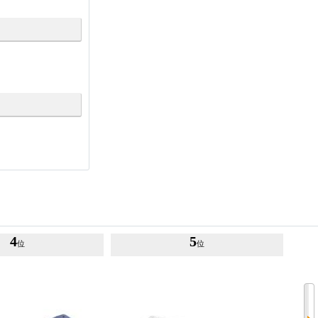
4
5
位
位