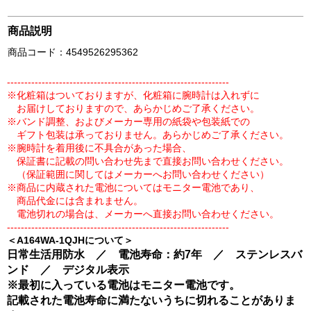
商品説明
商品コード：4549526295362
----------------------------------------------------------------
※化粧箱はついておりますが、化粧箱に腕時計は入れずに
お届けしておりますので、あらかじめご了承ください。
※バンド調整、およびメーカー専用の紙袋や包装紙での
ギフト包装は承っておりません。あらかじめご了承ください。
※腕時計を着用後に不具合があった場合、
保証書に記載の問い合わせ先まで直接お問い合わせください。
（保証範囲に関してはメーカーへお問い合わせください）
※商品に内蔵された電池についてはモニター電池であり、
商品代金には含まれません。
電池切れの場合は、メーカーへ直接お問い合わせください。
----------------------------------------------------------------
＜A164WA-1QJHについて＞
日常生活用防水 ／ 電池寿命：約7年 ／ ステンレスバ
ンド ／ デジタル表示
※最初に入っている電池はモニター電池です。
記載された電池寿命に満たないうちに切れることがありま