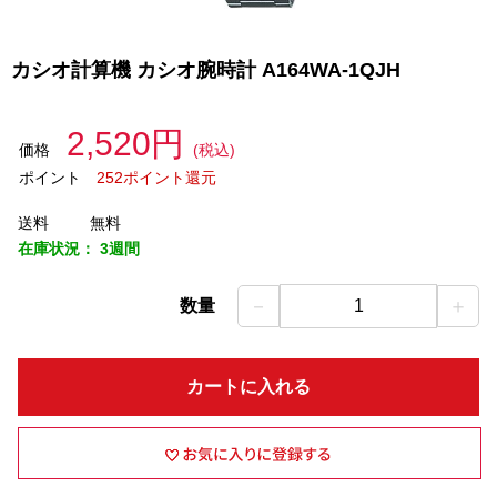
カシオ計算機 カシオ腕時計 A164WA-1QJH
2,520円
価格
(税込)
ポイント
252ポイント還元
送料
無料
在庫状況：
3週間
－
＋
数量
1
カートに入れる