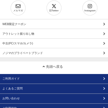
メルマガ
旧Twitter
Instagram
WEB限定クーポン
アウトレット掘り出し物
中古(PC/スマホ/カメラ)
ノジマのプライベートブランド
先頭へ戻る
ご利用ガイド
よくあるご質問
お問い合わせ