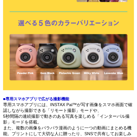
■専用スマホアプリで広がる撮影機能
専用スマホアプリには、INSTAX Pal™が写す画像をスマホ画面で確
認しながら撮影できる「リモート撮影」モードや、
5秒間隔の連続撮影で動きのある写真を楽しめる「インターバル撮
影」モードを搭載。
また、複数の画像をパラパラ漫画のように一つの動画にまとめる機
能。プリントにして大切な人に贈ったり、SNSで共有してお楽しみ