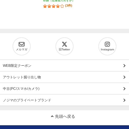
即納（在庫残りわずか）
(3件)
メルマガ
旧Twitter
Instagram
WEB限定クーポン
アウトレット掘り出し物
中古(PC/スマホ/カメラ)
ノジマのプライベートブランド
先頭へ戻る