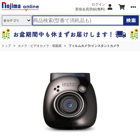
ログイン
新規会員登録(無料)
トップ
カメラ・ビデオカメラ・双眼鏡
フィルムカメラ/インスタントカメラ