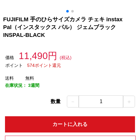
FUJIFILM 手のひらサイズカメラ チェキ instax
Pal（インスタックス パル） ジェムブラック
INSPAL-BLACK
11,490円
価格
(税込)
ポイント
574ポイント還元
送料
無料
在庫状況：
3週間
－
＋
数量
1
カートに入れる