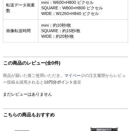
mini：W600×H800 ピクセル
転送データ画素
SQUARE：W800×H800 ピクセル
数
WIDE：W1260×H840 ピクセル
mini：約10秒/枚
画像転送時間
SQUARE：約15秒/枚
WIDE：約20秒/枚
この商品のレビュー(全0件)
商品が届いた後ご使用いただき、
マイページ
の注文履歴からレビュ
ー投稿＆採用されると
10円分ポイント
進呈
まだレビューはありません
こちらの商品もおすすめ