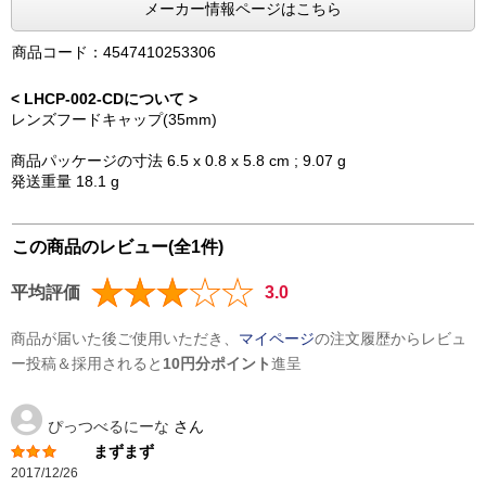
メーカー情報ページはこちら
商品コード：4547410253306
< LHCP-002-CDについて >
レンズフードキャップ(35mm)
商品パッケージの寸法 6.5 x 0.8 x 5.8 cm ; 9.07 g
発送重量 18.1 g
この商品のレビュー(全1件)
平均評価
3.0
商品が届いた後ご使用いただき、
マイページ
の注文履歴からレビュ
ー投稿＆採用されると
10円分ポイント
進呈
ぴっつべるにーな
さん
まずまず
2017/12/26