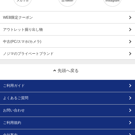
メルマガ
旧Twitter
Instagram
WEB限定クーポン
アウトレット掘り出し物
中古(PC/スマホ/カメラ)
ノジマのプライベートブランド
先頭へ戻る
ご利用ガイド
よくあるご質問
お問い合わせ
ご利用規約