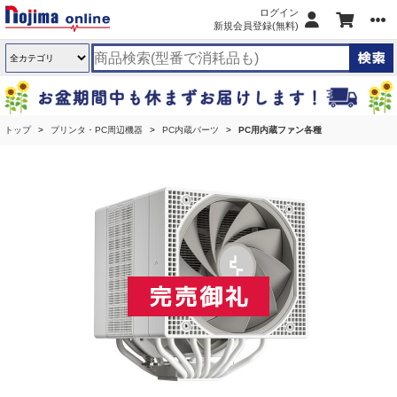
ログイン
新規会員登録(無料)
トップ
プリンタ・PC周辺機器
PC内蔵パーツ
PC用内蔵ファン各種