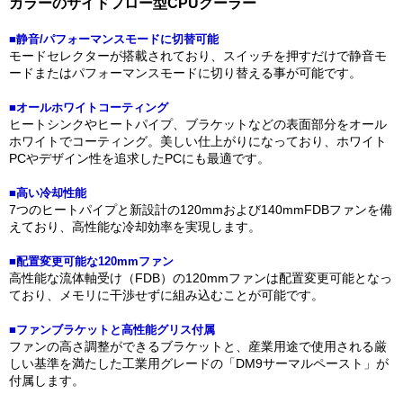
カラーのサイドフロー型CPUクーラー
■静音/パフォーマンスモードに切替可能
モードセレクターが搭載されており、スイッチを押すだけで静音モ
ードまたはパフォーマンスモードに切り替える事が可能です。
■オールホワイトコーティング
ヒートシンクやヒートパイプ、ブラケットなどの表面部分をオール
ホワイトでコーティング。美しい仕上がりになっており、ホワイト
PCやデザイン性を追求したPCにも最適です。
■高い冷却性能
7つのヒートパイプと新設計の120mmおよび140mmFDBファンを備
えており、高性能な冷却効率を実現します。
■配置変更可能な120mmファン
高性能な流体軸受け（FDB）の120mmファンは配置変更可能となっ
ており、メモリに干渉せずに組み込むことが可能です。
■ファンブラケットと高性能グリス付属
ファンの高さ調整ができるブラケットと、産業用途で使用される厳
しい基準を満たした工業用グレードの「DM9サーマルペースト」が
付属します。