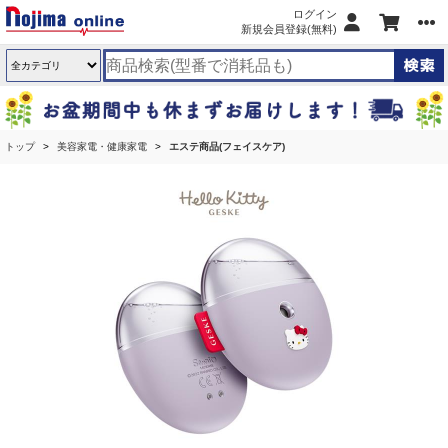
ログイン
新規会員登録(無料)
トップ
美容家電・健康家電
エステ商品(フェイスケア)