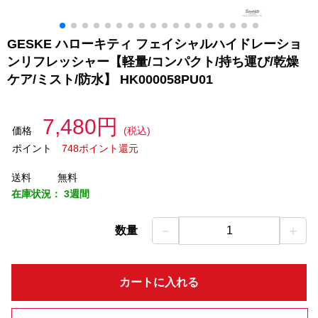
GESKE ハローキティ フェイシャルハイドレーショ
ンリフレッシャー【軽量/コンパクト/持ち運び/乾燥
ケア/ミスト/防水】 HK000058PU01
7,480円
価格
(税込)
ポイント
748ポイント還元
送料
無料
在庫状況：
3週間
－
＋
数量
1
カートに入れる