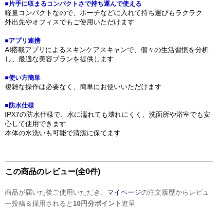
■片手に収まるコンパクトさで持ち運んで使える
軽量コンパクトなので、ポーチなどに入れて持ち運びもラクラク
外出先やオフィスでもご使用いただけます
■アプリ連携
AI搭載アプリによるスキンケアスキャンで、個々の生活習慣を分析
し、最適な美容プランを提供します
■使い方簡単
複雑な操作は必要なく、簡単にお使いいただけます
■防水仕様
IPX7の防水仕様で、水に濡れても壊れにくく、洗面所や浴室でも安
心して使用できます
本体の水洗いも可能で清潔に保てます
この商品のレビュー(全0件)
商品が届いた後ご使用いただき、
マイページ
の注文履歴からレビュ
ー投稿＆採用されると
10円分ポイント
進呈