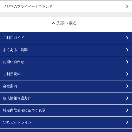
ノジマのプライベートブランド
先頭へ戻る
ご利用ガイド
よくあるご質問
お問い合わせ
ご利用規約
会社案内
個人情報保護方針
特定商取引法に基づく表示
SNSガイドライン