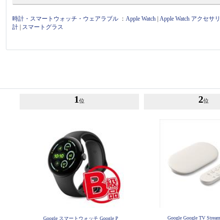
時計・スマートウォッチ・ウェアラブル
：
Apple Watch
|
Apple Watch アクセサ
計
|
スマートグラス
1
2
位
位
Google Google TV Stream
Google スマートウォッチ Google P