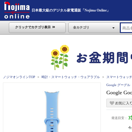
日本最大級のデジタル家電通販「Nojima Online」
クリックでカテゴリ表示
全カテゴリ
ノジマオンラインTOP
時計・スマートウォッチ・ウェアラブル
スマートウォッ
Google グーグル
Google G
発送目安：
今