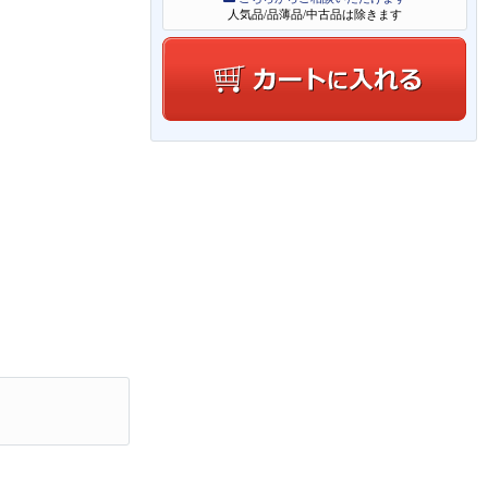
人気品/品薄品/中古品は除きます