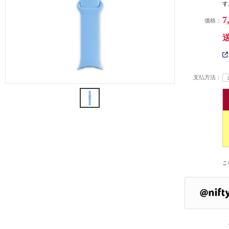
す
7
価格：
支払方法：
こ