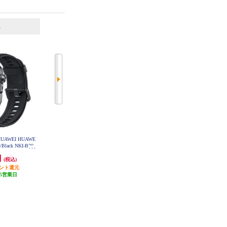
6
7
位
位
位
AWEI HUAWE
【7月9日発売】 SHARP SHARP ス
【7月9日発売】 SHARP SHARP ス
/Black NKI-B29-
マートウォッチ からだメイトWatc
マートウォッチ からだメイトWatc
K
h MH-W01A-N
h MH-W01A-S
円
59,400円
59,400円
(税込)
(税込)
(税込)
イント還元
5,940円分ポイント還元
5,940円分ポイント還元
5営業日
発送目安:
10営業日
発送目安:
10営業日