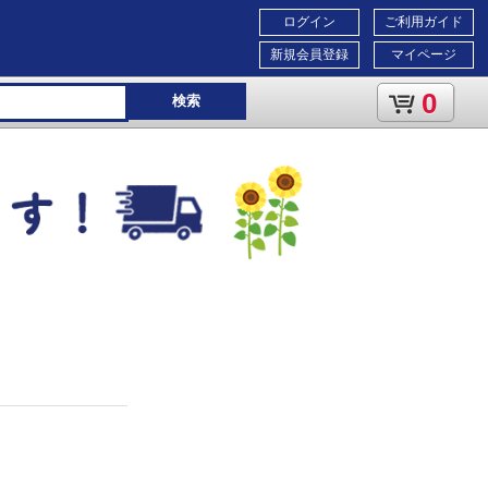
ログイン
ご利用ガイド
新規会員登録
マイページ
0
検索