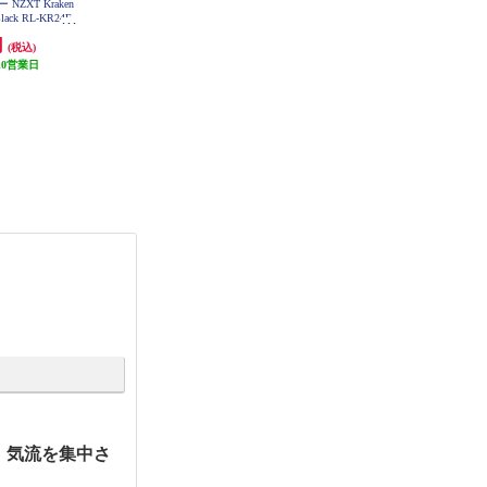
NZXT Kraken
NZXT CPUクーラー NZXT Kraken
NZXT CPUクーラー NZXT Kraken
Black RL-KR24E-
Elite 240 RGB v2 White RL-KR24E-
Elite 280 RGB v2 Black RL-KR28E-
2
W2
B2
円
36,500円
39,978円
(税込)
(税込)
(税込)
10営業日
発送目安:
10営業日
発送目安:
10営業日
ク。気流を集中さ