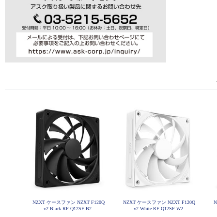
NZXT ケースファン NZXT F120Q
NZXT ケースファン NZXT F120Q
N
v2 Black RF-Q12SF-B2
v2 White RF-Q12SF-W2