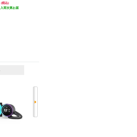
円
15,800円
40,133円
(税込)
(税込)
(税込)
（入荷次第お届
790円分ポイント還元
発送目安:
未定（入荷次第お届
）
発送目安:
未定（入荷次第お届
け）
け）
6
7
位
位
位